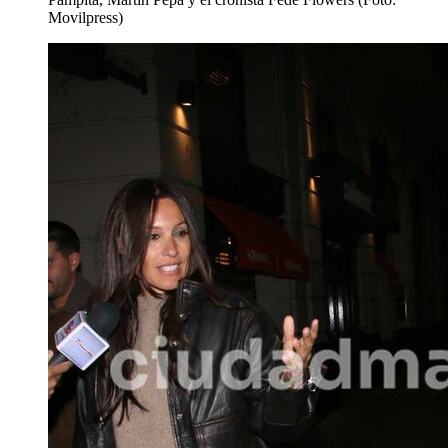
Movilpress)