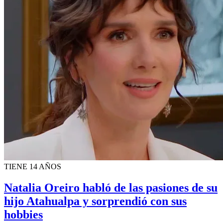
TIENE 14 AÑOS
Natalia Oreiro habló de las pasiones de su
hijo Atahualpa y sorprendió con sus
hobbies