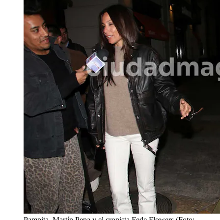
Pampita, Martín Pepa y el cronista Fede Flowers (Foto: