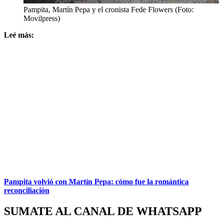
Pampita, Martín Pepa y el cronista Fede Flowers (Foto:
Movilpress)
Leé más:
Pampita volvió con Martín Pepa: cómo fue la romántica
reconciliación
SUMATE AL CANAL DE WHATSAPP