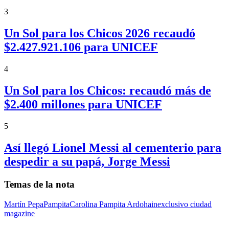
3
Un Sol para los Chicos 2026 recaudó
$2.427.921.106 para UNICEF
4
Un Sol para los Chicos: recaudó más de
$2.400 millones para UNICEF
5
Así llegó Lionel Messi al cementerio para
despedir a su papá, Jorge Messi
Temas de la nota
Martín Pepa
Pampita
Carolina Pampita Ardohain
exclusivo ciudad
magazine