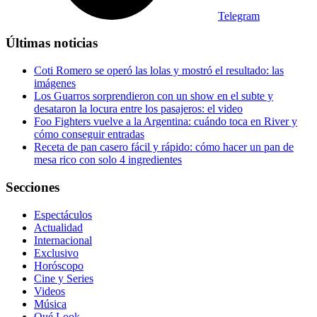
Telegram
Últimas noticias
Coti Romero se operó las lolas y mostró el resultado: las
imágenes
Los Guarros sorprendieron con un show en el subte y
desataron la locura entre los pasajeros: el video
Foo Fighters vuelve a la Argentina: cuándo toca en River y
cómo conseguir entradas
Receta de pan casero fácil y rápido: cómo hacer un pan de
mesa rico con solo 4 ingredientes
Secciones
Espectáculos
Actualidad
Internacional
Exclusivo
Horóscopo
Cine y Series
Videos
Música
Qué Look