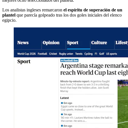
mejores ocho seleccionados del planeta.
Los analistas ingleses remarcaron
el espíritu de superación de un
plantel
que parecía golpeado tras los dos goles iniciales del elenco
egipcio.