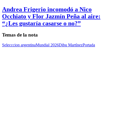
Andrea Frigerio incomodó a Nico
Occhiato y Flor Jazmín Peña al aire:
“¿Les gustaría casarse o no?”
Temas de la nota
Selecccion argentina
Mundial 2026
Dibu Martínez
Portada