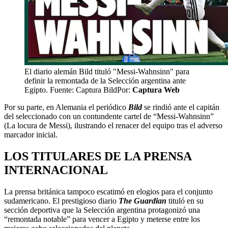
El diario alemán Bild tituló "Messi-Wahnsinn" para
definir la remontada de la Selección argentina ante
Egipto. Fuente: Captura Bild
Por:
Captura Web
Por su parte, en Alemania el periódico
Bild
se rindió ante el capitán
del seleccionado con un contundente cartel de “Messi-Wahnsinn”
(La locura de Messi), ilustrando el renacer del equipo tras el adverso
marcador inicial.
LOS TITULARES DE LA PRENSA
INTERNACIONAL
La prensa británica tampoco escatimó en elogios para el conjunto
sudamericano. El prestigioso diario
The Guardian
tituló en su
sección deportiva que la Selección argentina protagonizó una
“remontada notable” para vencer a Egipto y meterse entre los