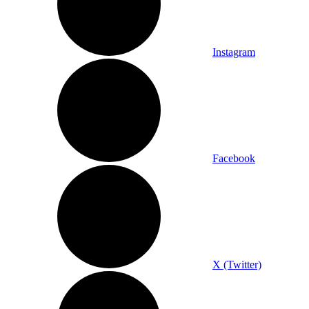
Instagram
Facebook
X (Twitter)