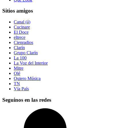
Sitios amigos
Canal (á)
Cucinare
El Doce
eltrece
Cienradios
Clarín
Grupo Clarín
La 100
La Voz del Interior
Mitre
Olé
Quiero Música
TN
Vía País
Seguinos en las redes