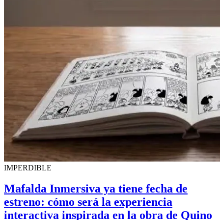
IMPERDIBLE
Mafalda Inmersiva ya tiene fecha de
estreno: cómo será la experiencia
interactiva inspirada en la obra de Quino