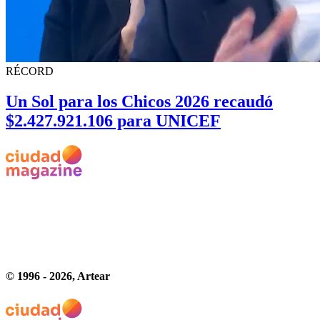
RÉCORD
Un Sol para los Chicos 2026 recaudó
$2.427.921.106 para UNICEF
© 1996 -
2026
, Artear