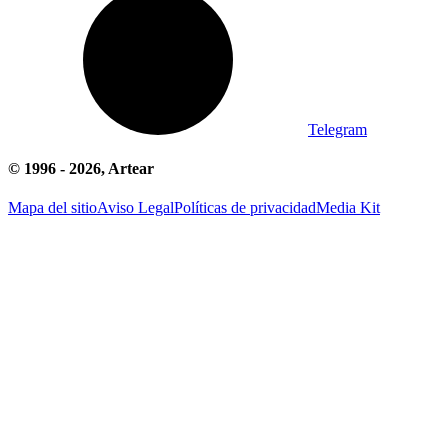
Telegram
© 1996 -
2026
, Artear
Mapa del sitio
Aviso Legal
Políticas de privacidad
Media Kit