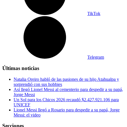
TikTok
Telegram
Últimas noticias
Natalia Oreiro habló de las pasiones de su hijo Atahualpa y
sorprendió con sus hobbies
Así llegó Lionel Messi al cementerio para despedir a su papá,
Jorge Messi
Un Sol para los Chicos 2026 recaudó $2.427.921.106 para
UNICEF
Lionel Messi llegó a Rosario para despedir a su papá, Jorge
Messi: el video
Secciones