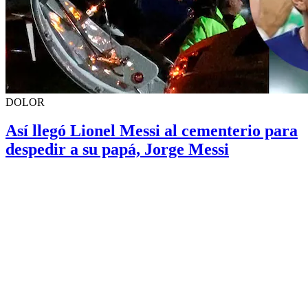
DOLOR
Así llegó Lionel Messi al cementerio para
despedir a su papá, Jorge Messi