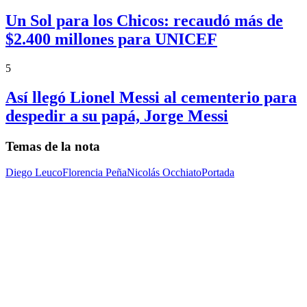
Un Sol para los Chicos: recaudó más de
$2.400 millones para UNICEF
5
Así llegó Lionel Messi al cementerio para
despedir a su papá, Jorge Messi
Temas de la nota
Diego Leuco
Florencia Peña
Nicolás Occhiato
Portada