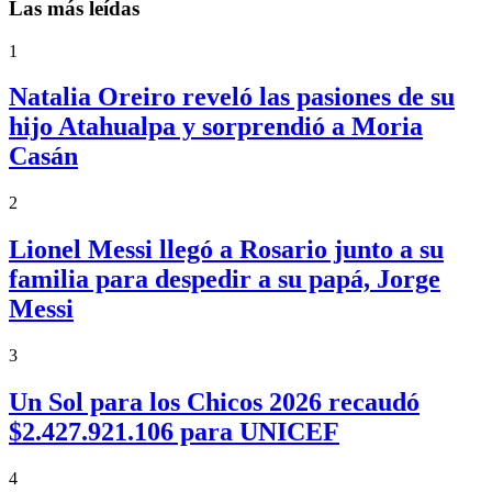
Las más leídas
1
Natalia Oreiro reveló las pasiones de su
hijo Atahualpa y sorprendió a Moria
Casán
2
Lionel Messi llegó a Rosario junto a su
familia para despedir a su papá, Jorge
Messi
3
Un Sol para los Chicos 2026 recaudó
$2.427.921.106 para UNICEF
4