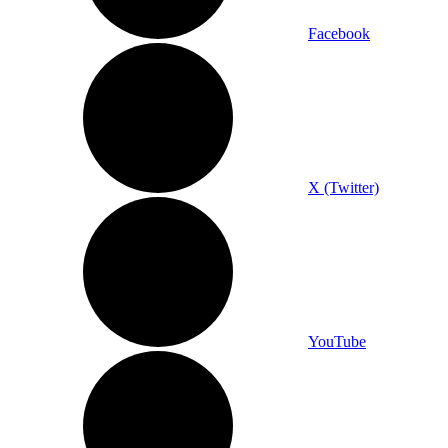
Facebook
X (Twitter)
YouTube