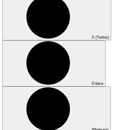
X (Twitter)
Enlace
Whatsapp