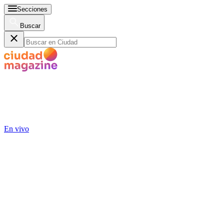
Secciones
Buscar
En vivo