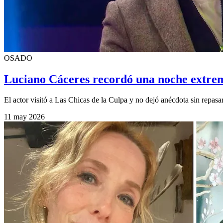
OSADO
Luciano Cáceres recordó una noche extrem
El actor visitó a Las Chicas de la Culpa y no dejó anécdota sin repasar
11 may 2026