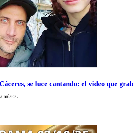
 Cáceres, se luce cantando: el video que gr
la música.