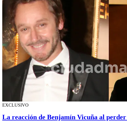
EXCLUSIVO
La reacción de Benjamín Vicuña al perder 