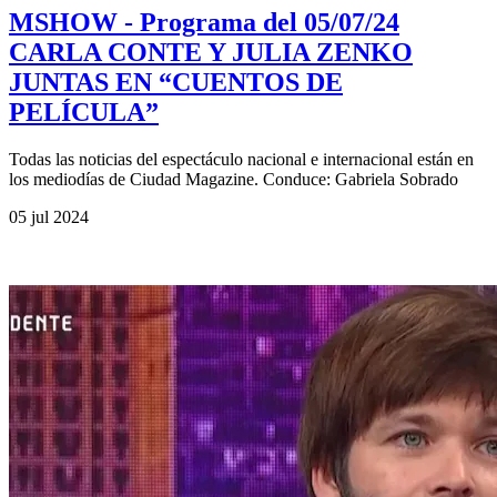
MSHOW - Programa del 05/07/24
CARLA CONTE Y JULIA ZENKO
JUNTAS EN “CUENTOS DE
PELÍCULA”
Todas las noticias del espectáculo nacional e internacional están en
los mediodías de Ciudad Magazine. Conduce: Gabriela Sobrado
05 jul 2024