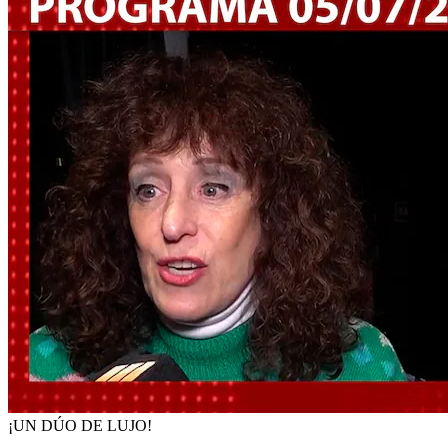
¡UN DÚO DE LUJO!