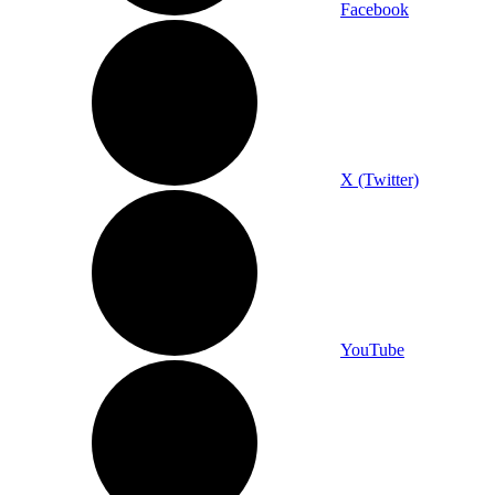
Facebook
X (Twitter)
YouTube