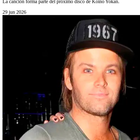
La canción forma parte del próximo disco de Koino Yokan.
29 jun 2026