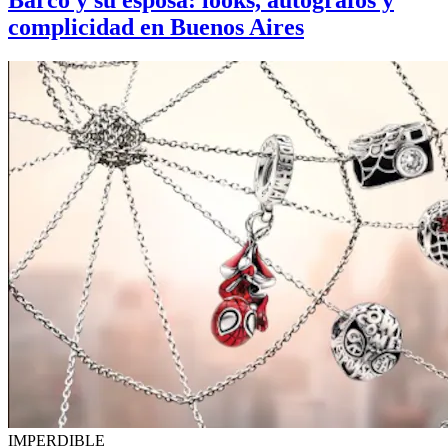
Barco y su esposa: looks, autógrafos y
complicidad en Buenos Aires
IMPERDIBLE