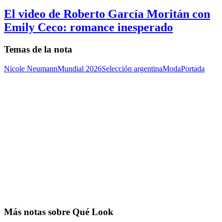
El video de Roberto García Moritán con
Emily Ceco: romance inesperado
Temas de la nota
Nicole Neumann
Mundial 2026
Selección argentina
Moda
Portada
Más notas sobre Qué Look