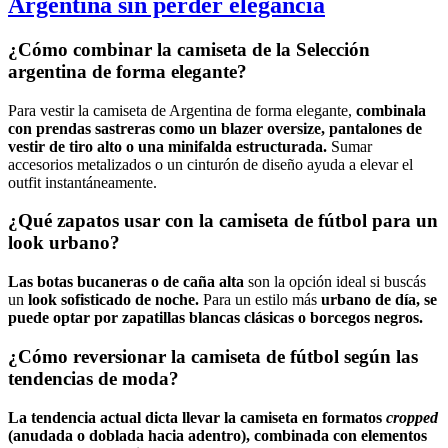
Argentina sin perder elegancia
¿Cómo combinar la camiseta de la Selección
argentina de forma elegante?
Para vestir la camiseta de Argentina de forma elegante,
combinala
con prendas sastreras como un blazer oversize, pantalones de
vestir de tiro alto o una minifalda estructurada.
Sumar
accesorios metalizados o un cinturón de diseño ayuda a elevar el
outfit instantáneamente.
¿Qué zapatos usar con la camiseta de fútbol para un
look urbano?
Las botas bucaneras o de caña alta
son la opción ideal si buscás
un
look sofisticado de noche.
Para un estilo más
urbano de día, se
puede optar por zapatillas blancas clásicas
o borcegos negros.
¿Cómo reversionar la camiseta de fútbol según las
tendencias de moda?
La tendencia actual dicta llevar la camiseta en formatos
cropped
(anudada o doblada hacia adentro), combinada con elementos