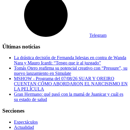
Telegram
Últimas noticias
La drástica decisión de Fernanda Iglesias en contra de Wanda
Nara y Mauro Icardi: “Tengo que ir al juzgado”
Tomás Otero reafirma su potencial creativo con “Pressure”, su
nuevo lanzamiento en Simulate
MSHOW - Programa del 07/08/26 SUAR Y OREIRO
CUENTAN CÓMO ABORDARON EL NARCISISMO EN
LA PELÍCULA
Gran Hermano: qué pasó con la mamá de Juanicar y cuál es
su estado de salud
Secciones
Espectáculos
Actualidad