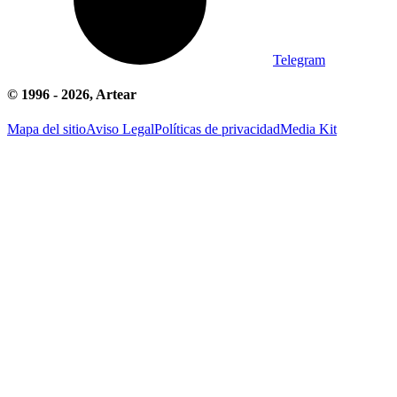
Telegram
© 1996 -
2026
, Artear
Mapa del sitio
Aviso Legal
Políticas de privacidad
Media Kit