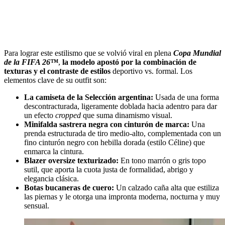
Para lograr este estilismo que se volvió viral en plena
Copa Mundial
de la FIFA 26™
,
la modelo apostó por la combinación de
texturas y el contraste de estilos
deportivo vs. formal. Los
elementos clave de su outfit son:
La camiseta de la Selección argentina:
Usada de una forma
descontracturada, ligeramente doblada hacia adentro para dar
un efecto
cropped
que suma dinamismo visual.
Minifalda sastrera negra con cinturón de marca:
Una
prenda estructurada de tiro medio-alto, complementada con un
fino cinturón negro con hebilla dorada (estilo Céline) que
enmarca la cintura.
Blazer oversize texturizado:
En tono marrón o gris topo
sutil, que aporta la cuota justa de formalidad, abrigo y
elegancia clásica.
Botas bucaneras de cuero:
Un calzado caña alta que estiliza
las piernas y le otorga una impronta moderna, nocturna y muy
sensual.