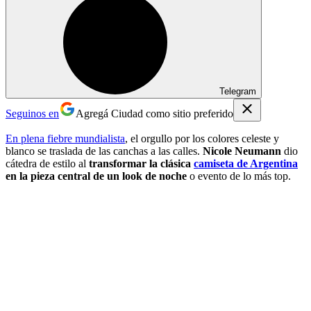
Telegram
Seguinos en
Agregá Ciudad como sitio preferido
En plena fiebre mundialista
, el orgullo por los colores celeste y
blanco se traslada de las canchas a las calles.
Nicole Neumann
dio
cátedra de estilo al
transformar la clásica
camiseta de Argentina
en la pieza central de un look de noche
o evento de lo más top.