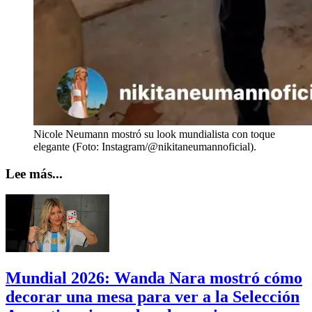
Nicole Neumann mostró su look mundialista con toque
elegante (Foto: Instagram/@nikitaneumannoficial).
Lee más...
Mundial 2026: Wanda Nara mostró cómo
decorar una mesa para ver a la Selección