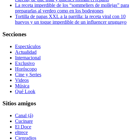
La receta imperdible de los “sommeliers de mollejas” para
prepararlas al verdeo como en los bodegones
Tortilla de papas XXL a la parrilla: la receta viral con 10
huevos y un toque imperdible de un influencer uruguayo
Secciones
Espectáculos
Actualidad
Internacional
Exclusivo
Horóscopo
Cine y Series
Videos
Música
Qué Look
Sitios amigos
Canal (á)
Cucinare
El Doce
eltrece
Cienradios