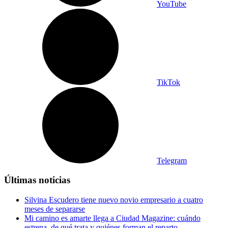
YouTube
TikTok
Telegram
Últimas noticias
Silvina Escudero tiene nuevo novio empresario a cuatro
meses de separarse
Mi camino es amarte llega a Ciudad Magazine: cuándo
estrena, de qué trata y quiénes forman el reparto