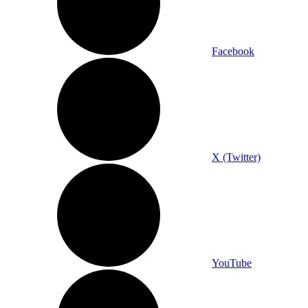
Facebook
X (Twitter)
YouTube