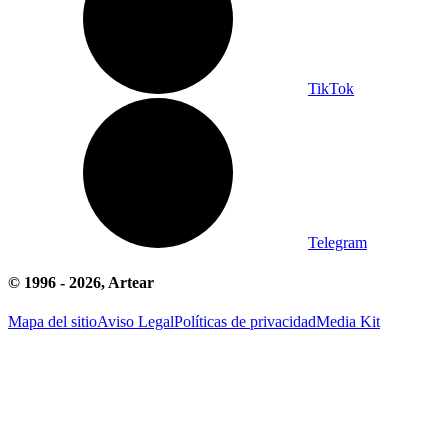
TikTok
Telegram
© 1996 -
2026
, Artear
Mapa del sitio
Aviso Legal
Políticas de privacidad
Media Kit