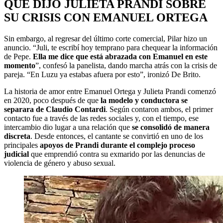
QUÉ DIJO JULIETA PRANDI SOBRE
SU CRISIS CON EMANUEL ORTEGA
Sin embargo, al regresar del último corte comercial, Pilar hizo un
anuncio. “Juli, te escribí hoy temprano para chequear la información
de Pepe.
Ella me dice que está abrazada con Emanuel en este
momento
”, confesó la panelista, dando marcha atrás con la crisis de
pareja. “En Luzu ya estabas afuera por esto”, ironizó De Brito.
La historia de amor entre Emanuel Ortega y Julieta Prandi comenzó
en 2020, poco después de que
la modelo y conductora se
separara de Claudio Contardi
. Según contaron ambos, el primer
contacto fue a través de las redes sociales y, con el tiempo, ese
intercambio dio lugar a una relación que
se consolidó de manera
discreta
. Desde entonces, el cantante se convirtió en uno de los
principales
apoyos de Prandi durante el complejo proceso
judicial
que emprendió contra su exmarido por las denuncias de
violencia de género y abuso sexual.