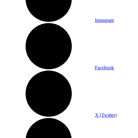
Instagram
Facebook
X (Twitter)