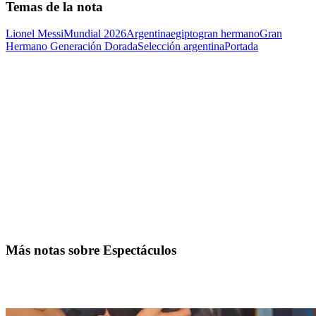
Temas de la nota
Lionel Messi
Mundial 2026
Argentina
egipto
gran hermano
Gran
Hermano Generación Dorada
Selección argentina
Portada
Más notas sobre Espectáculos