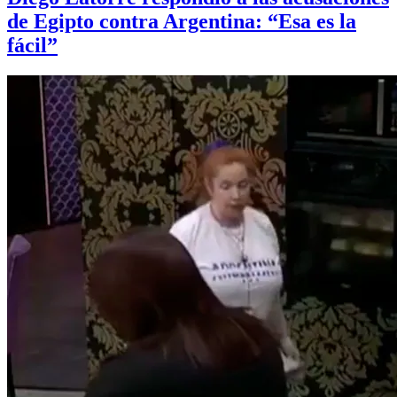
de Egipto contra Argentina: “Esa es la
fácil”