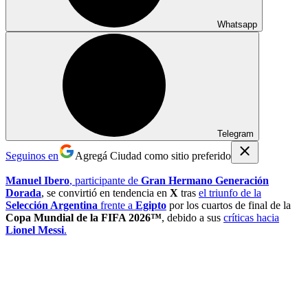
Whatsapp
Telegram
Seguinos en
Agregá Ciudad como sitio preferido
Manuel Ibero
, participante de
Gran Hermano Generación
Dorada
, se convirtió en tendencia en
X
tras
el triunfo de la
Selección Argentina
frente a
Egipto
por los cuartos de final de la
Copa Mundial de la FIFA 2026™
, debido a sus
críticas hacia
Lionel Messi
.