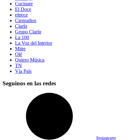
Cucinare
El Doce
eltrece
Cienradios
Clarín
Grupo Clarín
La 100
La Voz del Interior
Mitre
Olé
Quiero Música
TN
Vía País
Seguinos en las redes
Instagram