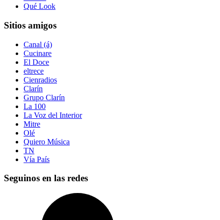
Qué Look
Sitios amigos
Canal (á)
Cucinare
El Doce
eltrece
Cienradios
Clarín
Grupo Clarín
La 100
La Voz del Interior
Mitre
Olé
Quiero Música
TN
Vía País
Seguinos en las redes