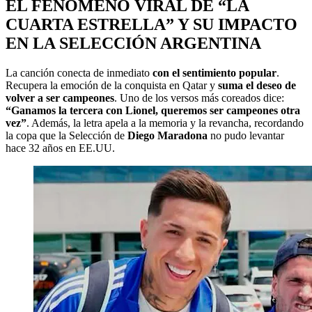
EL FENÓMENO VIRAL DE “LA
CUARTA ESTRELLA” Y SU IMPACTO
EN LA SELECCIÓN ARGENTINA
La canción conecta de inmediato
con el sentimiento popular
.
Recupera la emoción de la conquista en Qatar y
suma el deseo de
volver a ser campeones
. Uno de los versos más coreados dice:
“Ganamos la tercera con Lionel, queremos ser campeones otra
vez”
. Además, la letra apela a la memoria y la revancha, recordando
la copa que la Selección de
Diego Maradona
no pudo levantar
hace 32 años en EE.UU.