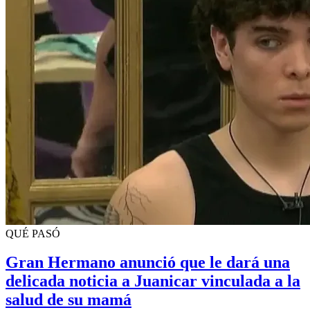
QUÉ PASÓ
Gran Hermano anunció que le dará una
delicada noticia a Juanicar vinculada a la
salud de su mamá