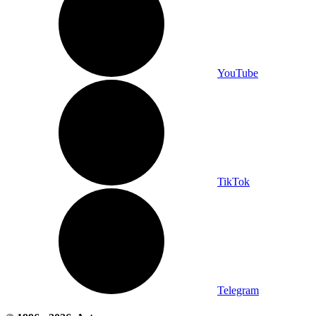
YouTube
TikTok
Telegram