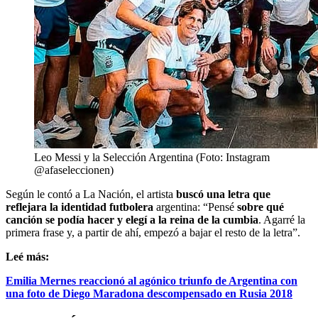
Leo Messi y la Selección Argentina (Foto: Instagram
@afaseleccionen)
Según le contó a La Nación, el artista
buscó una letra que
reflejara la identidad futbolera
argentina: “Pensé
sobre qué
canción se podía hacer y elegí a la reina de la cumbia
. Agarré la
primera frase y, a partir de ahí, empezó a bajar el resto de la letra”.
Leé más:
Emilia Mernes reaccionó al agónico triunfo de Argentina con
una foto de Diego Maradona descompensado en Rusia 2018