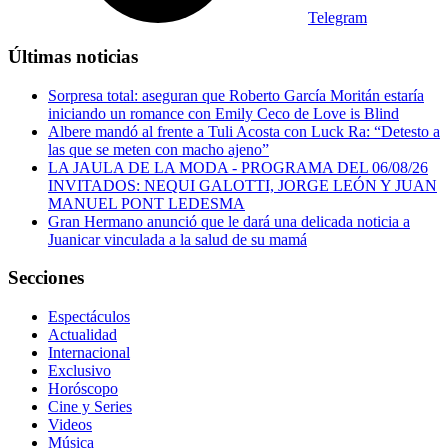
Telegram
Últimas noticias
Sorpresa total: aseguran que Roberto García Moritán estaría
iniciando un romance con Emily Ceco de Love is Blind
Albere mandó al frente a Tuli Acosta con Luck Ra: “Detesto a
las que se meten con macho ajeno”
LA JAULA DE LA MODA - PROGRAMA DEL 06/08/26
INVITADOS: NEQUI GALOTTI, JORGE LEÓN Y JUAN
MANUEL PONT LEDESMA
Gran Hermano anunció que le dará una delicada noticia a
Juanicar vinculada a la salud de su mamá
Secciones
Espectáculos
Actualidad
Internacional
Exclusivo
Horóscopo
Cine y Series
Videos
Música