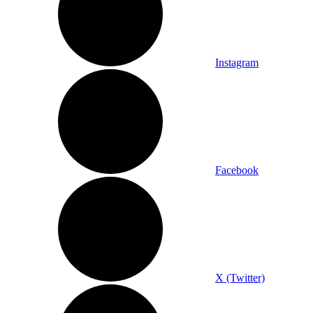
Instagram
Facebook
X (Twitter)