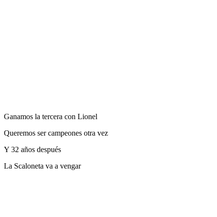
Ganamos la tercera con Lionel
Queremos ser campeones otra vez
Y 32 años después
La Scaloneta va a vengar