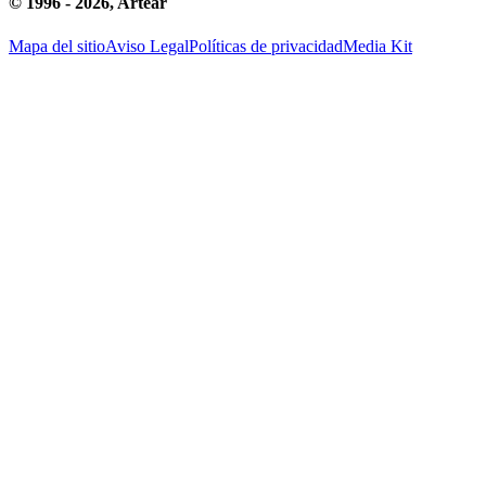
© 1996 -
2026
, Artear
Mapa del sitio
Aviso Legal
Políticas de privacidad
Media Kit