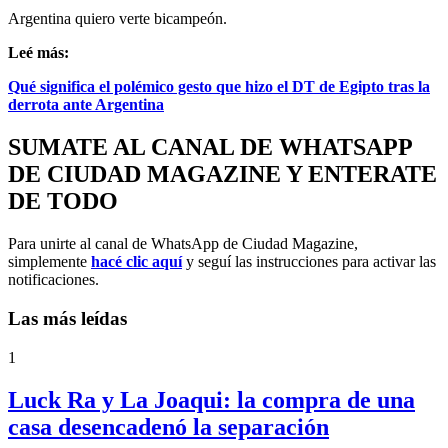
Argentina quiero verte bicampeón.
Leé más:
Qué significa el polémico gesto que hizo el DT de Egipto tras la
derrota ante Argentina
SUMATE AL CANAL DE WHATSAPP
DE CIUDAD MAGAZINE Y ENTERATE
DE TODO
Para unirte al canal de WhatsApp de Ciudad Magazine,
simplemente
hacé clic aquí
y seguí las instrucciones para activar las
notificaciones.
Las más leídas
1
Luck Ra y La Joaqui: la compra de una
casa desencadenó la separación