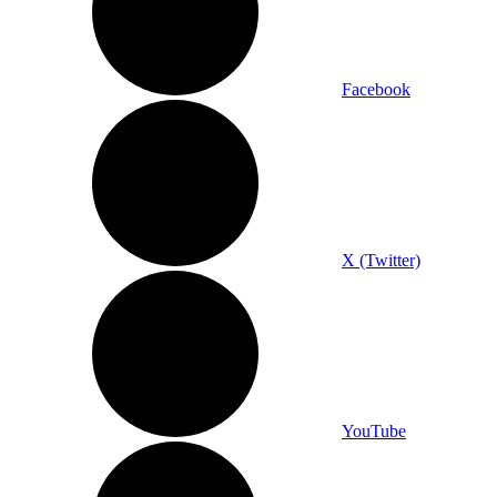
Facebook
X (Twitter)
YouTube