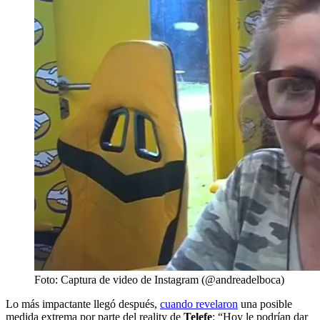
Foto: Captura de video de Instagram (@andreadelboca)
Lo más impactante llegó después,
cuando revelaron
una posible
medida extrema por parte del reality de
Telefe
: “Hoy le podrían dar