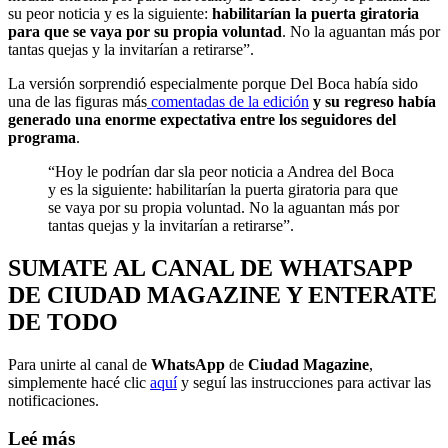
su peor noticia y es la siguiente:
habilitarían la puerta giratoria
para que se vaya por su propia voluntad
. No la aguantan más por
tantas quejas y la invitarían a retirarse”.
La versión sorprendió especialmente porque Del Boca había sido
una de las figuras más
comentadas de la edición
y su regreso había
generado una enorme expectativa entre los seguidores del
programa
.
“Hoy le podrían dar sla peor noticia a Andrea del Boca
y es la siguiente: habilitarían la puerta giratoria para que
se vaya por su propia voluntad. No la aguantan más por
tantas quejas y la invitarían a retirarse”.
SUMATE AL CANAL DE WHATSAPP
DE CIUDAD MAGAZINE Y ENTERATE
DE TODO
Para unirte al canal de
WhatsApp
de
Ciudad Magazine
,
simplemente hacé clic
aquí
y seguí las instrucciones para activar las
notificaciones.
Leé más