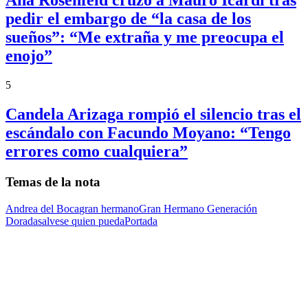
Ana Rosenfeld cruzó a Mauro Icardi tras
pedir el embargo de “la casa de los
sueños”: “Me extraña y me preocupa el
enojo”
5
Candela Arizaga rompió el silencio tras el
escándalo con Facundo Moyano: “Tengo
errores como cualquiera”
Temas de la nota
Andrea del Boca
gran hermano
Gran Hermano Generación
Dorada
salvese quien pueda
Portada