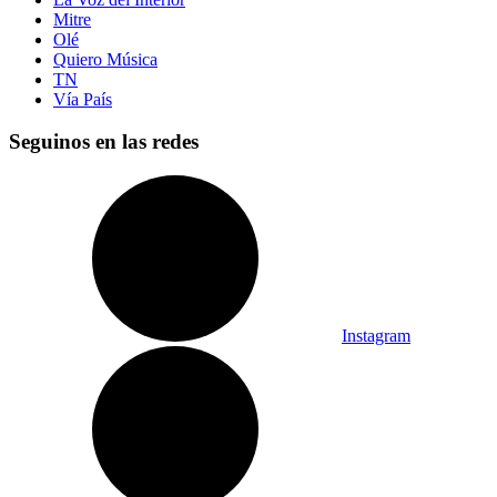
Mitre
Olé
Quiero Música
TN
Vía País
Seguinos en las redes
Instagram