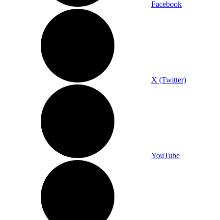
Facebook
X (Twitter)
YouTube