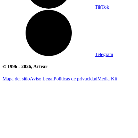
TikTok
Telegram
© 1996 -
2026
, Artear
Mapa del sitio
Aviso Legal
Políticas de privacidad
Media Kit