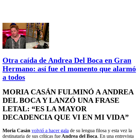
Otra caída de Andrea Del Boca en Gran
Hermano: así fue el momento que alarmó
a todos
MORIA CASÁN FULMINÓ A ANDREA
DEL BOCA Y LANZÓ UNA FRASE
LETAL: “ES LA MAYOR
DECADENCIA QUE VI EN MI VIDA”
Moria Casán
volvió a hacer gala
de su lengua filosa y esta vez la
destinataria de sus críticas fue
Andrea del Boca
. En una entrevista