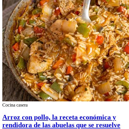
Cocina casera
Arroz con pollo, la receta económica y
rendidora de las abuelas que se resuelve