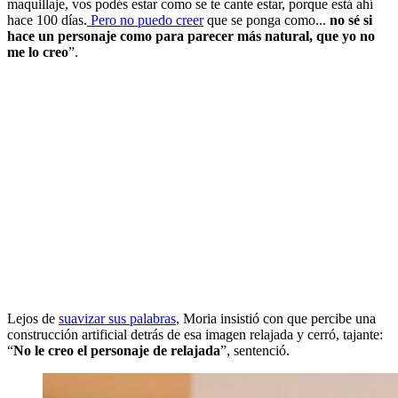
maquillaje, vos podés estar como se te cante estar, porque está ahí
hace 100 días.
Pero no puedo creer
que se ponga como...
no sé si
hace un personaje como para parecer más natural, que yo no
me lo creo
”.
Lejos de
suavizar sus palabras
, Moria insistió con que percibe una
construcción artificial detrás de esa imagen relajada y cerró, tajante:
“
No le creo el personaje de relajada
”, sentenció.