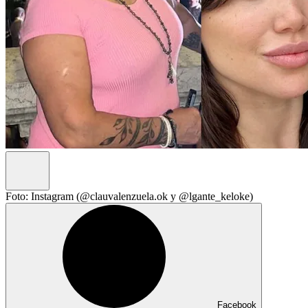
Foto: Instagram (@clauvalenzuela.ok y @lgante_keloke)
Facebook