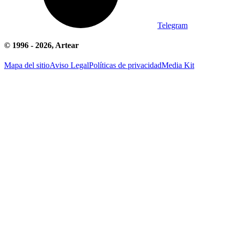
Telegram
© 1996 -
2026
, Artear
Mapa del sitio
Aviso Legal
Políticas de privacidad
Media Kit