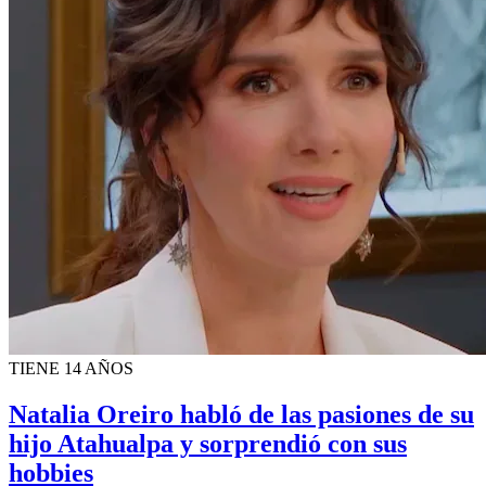
TIENE 14 AÑOS
Natalia Oreiro habló de las pasiones de su
hijo Atahualpa y sorprendió con sus
hobbies