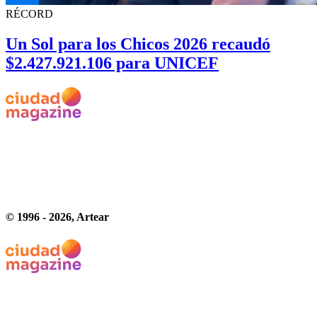
RÉCORD
Un Sol para los Chicos 2026 recaudó
$2.427.921.106 para UNICEF
© 1996 -
2026
, Artear