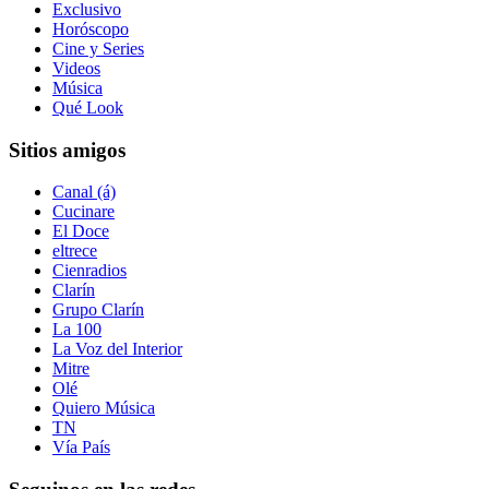
Exclusivo
Horóscopo
Cine y Series
Videos
Música
Qué Look
Sitios amigos
Canal (á)
Cucinare
El Doce
eltrece
Cienradios
Clarín
Grupo Clarín
La 100
La Voz del Interior
Mitre
Olé
Quiero Música
TN
Vía País