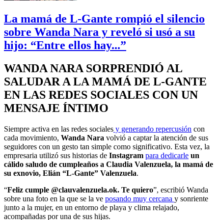
La mamá de L-Gante rompió el silencio
sobre Wanda Nara y reveló si usó a su
hijo: “Entre ellos hay...”
WANDA NARA SORPRENDIÓ AL
SALUDAR A LA MAMÁ DE L-GANTE
EN LAS REDES SOCIALES CON UN
MENSAJE ÍNTIMO
Siempre activa en las redes sociales
y generando repercusión
con
cada movimiento,
Wanda Nara
volvió a captar la atención de sus
seguidores con un gesto tan simple como significativo. Esta vez, la
empresaria utilizó sus historias de
Instagram
para dedicarle
un
cálido saludo de cumpleaños a Claudia Valenzuela, la mamá de
su exnovio, Elián “L-Gante” Valenzuela
.
“
Feliz cumple @clauvalenzuela.ok. Te quiero
”, escribió Wanda
sobre una foto en la que se la ve
posando muy cercana
y sonriente
junto a la mujer, en un entorno de playa y clima relajado,
acompañadas por una de sus hijas.