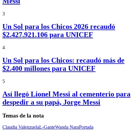
Messi
3
Un Sol para los Chicos 2026 recaudó
$2.427.921.106 para UNICEF
4
Un Sol para los Chicos: recaudó más de
$2.400 millones para UNICEF
5
Así llegó Lionel Messi al cementerio para
despedir a su papá, Jorge Messi
Temas de la nota
Claudia Valenzuela
L-Gante
Wanda Nara
Portada