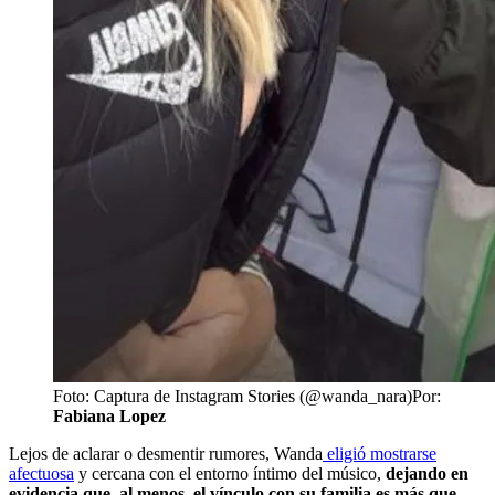
Foto: Captura de Instagram Stories (@wanda_nara)
Por:
Fabiana Lopez
Lejos de aclarar o desmentir rumores, Wanda
eligió mostrarse
afectuosa
y cercana con el entorno íntimo del músico,
dejando en
evidencia que, al menos, el vínculo con su familia es más que