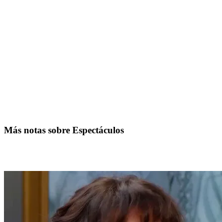
Más notas sobre Espectáculos