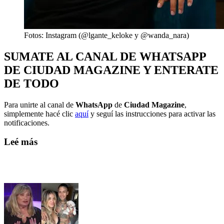
Fotos: Instagram (@lgante_keloke y @wanda_nara)
SUMATE AL CANAL DE WHATSAPP
DE CIUDAD MAGAZINE Y ENTERATE
DE TODO
Para unirte al canal de
WhatsApp
de
Ciudad Magazine
,
simplemente hacé clic
aquí
y seguí las instrucciones para activar las
notificaciones.
Leé más