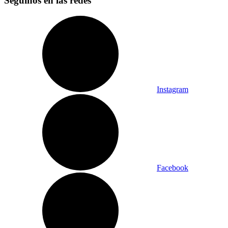
Seguinos en las redes
Instagram
Facebook