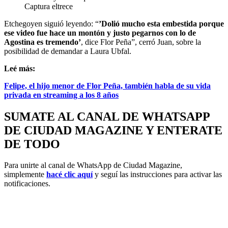
Captura eltrece
Etchegoyen siguió leyendo: “
’Dolió mucho esta embestida porque
ese video fue hace un montón y justo pegarnos con lo de
Agostina es tremendo’
, dice Flor Peña”, cerró Juan, sobre la
posibilidad de demandar a Laura Ubfal.
Leé más:
Felipe, el hijo menor de Flor Peña, también habla de su vida
privada en streaming a los 8 años
SUMATE AL CANAL DE WHATSAPP
DE CIUDAD MAGAZINE Y ENTERATE
DE TODO
Para unirte al canal de WhatsApp de Ciudad Magazine,
simplemente
hacé clic aquí
y seguí las instrucciones para activar las
notificaciones.