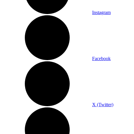
Instagram
Facebook
X (Twitter)