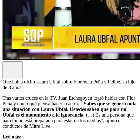
Qué había dicho Laura Ubfal sobre Florencia Peña y Felipe, su hijo
de 8 años.
Tras varios cruces en la TV, Juan Etchegoyen logró hablar con Flor
Peña y contó qué piensa hacer la actriz.
“Sabés que se generó toda
una situación con Laura Ubfal. Ustedes saben que para mí
Ubfal es el monumento a la ignorancia
. (…) Es una persona que
para mí no está preparada para estar en los medios”, opinó el
conductor de Mitre Live.
Leé más: