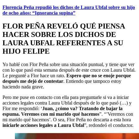
Florencia Peña repudió los dichos de Laura Ubfal sobre su hijo
de ocho años: “Ignorancia supina”
FLOR PEÑA REVELÓ QUÉ PIENSA
HACER SOBRE LOS DICHOS DE
LAURA UBFAL REFERENTES A SU
HIJO FELIPE
Yo hablé con Flor Peña sobre una situación puntual, y tiene que ver
con lo que pasó esta semana después de este cruce con Laura Ubfal.
Le pregunté a Flor hace un rato.
Espero que no se enoje porque
después me dejó de contestar
. Entiendo que tampoco estoy
haciendo nada grave.
Pero me puse en contacto con ella para preguntarle si va a iniciar
acciones legales contra Laura Ubfal después de lo que pasó (…) y
Flor me respondió: ‘
Juan, ¿cómo va? Tratando de bajar la
espuma. Veremos con mi marido qué hacemos
”. “’Veremos con
mi marido qué hacemos’. O sea, Flor Peña no descarta a esta hora
iniciarle acciones legales a Laura Ubfal
”, redondeó el conductor.