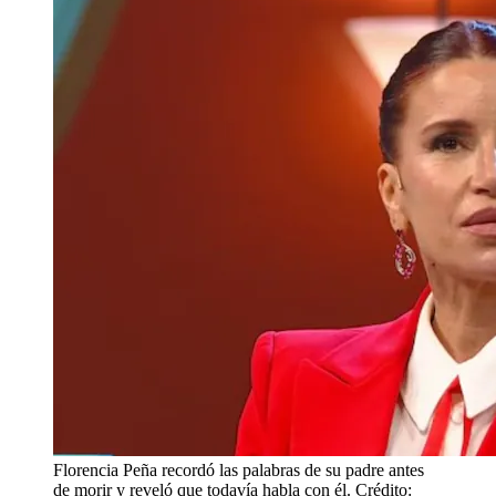
Florencia Peña recordó las palabras de su padre antes
de morir y reveló que todavía habla con él. Crédito: