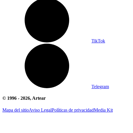
TikTok
Telegram
© 1996 -
2026
, Artear
Mapa del sitio
Aviso Legal
Políticas de privacidad
Media Kit