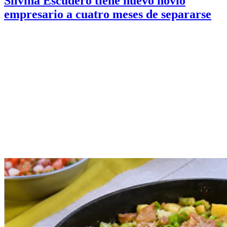
Silvina Escudero tiene nuevo novio
empresario a cuatro meses de separarse