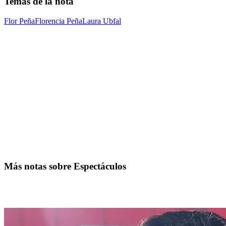
Temas de la nota
Flor Peña
Florencia Peña
Laura Ubfal
Más notas sobre Espectáculos