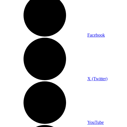
Facebook
X (Twitter)
YouTube