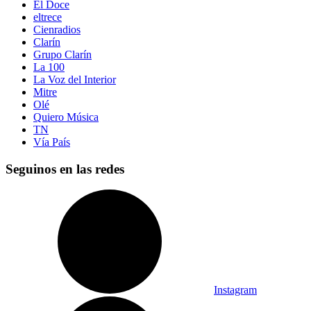
El Doce
eltrece
Cienradios
Clarín
Grupo Clarín
La 100
La Voz del Interior
Mitre
Olé
Quiero Música
TN
Vía País
Seguinos en las redes
Instagram