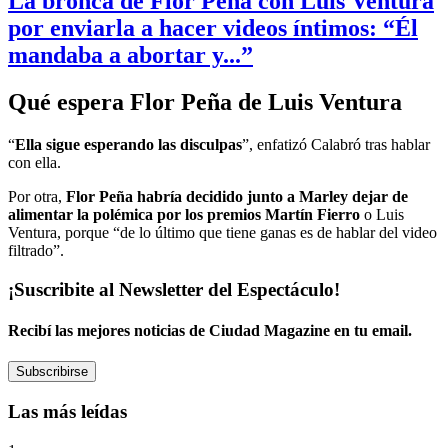
La bronca de Flor Peña con Luis Ventura
por enviarla a hacer videos íntimos: “Él
mandaba a abortar y...”
Qué espera Flor Peña de Luis Ventura
“
Ella sigue esperando las disculpas
”, enfatizó Calabró tras hablar
con ella.
Por otra,
Flor Peña habría decidido junto a Marley dejar de
alimentar la polémica por los premios Martín Fierro
o Luis
Ventura, porque “de lo último que tiene ganas es de hablar del video
filtrado”.
¡Suscribite al Newsletter del Espectáculo!
Recibí las mejores noticias de Ciudad Magazine en tu email.
Subscribirse
Las más leídas