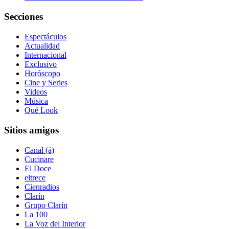
Secciones
Espectáculos
Actualidad
Internacional
Exclusivo
Horóscopo
Cine y Series
Videos
Música
Qué Look
Sitios amigos
Canal (á)
Cucinare
El Doce
eltrece
Cienradios
Clarín
Grupo Clarín
La 100
La Voz del Interior