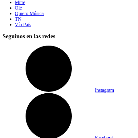
Mitre
Olé
Quiero Música
TN
Vía País
Seguinos en las redes
Instagram
Facebook