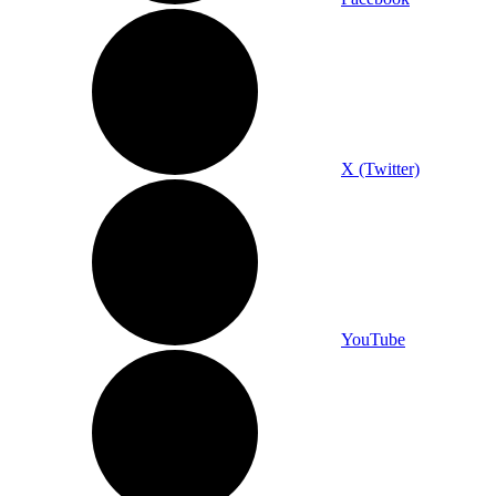
X (Twitter)
YouTube