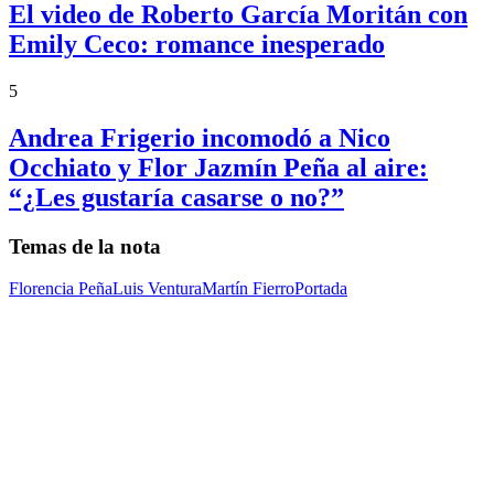
El video de Roberto García Moritán con
Emily Ceco: romance inesperado
5
Andrea Frigerio incomodó a Nico
Occhiato y Flor Jazmín Peña al aire:
“¿Les gustaría casarse o no?”
Temas de la nota
Florencia Peña
Luis Ventura
Martín Fierro
Portada