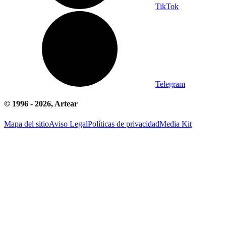
TikTok
Telegram
© 1996 -
2026
, Artear
Mapa del sitio
Aviso Legal
Políticas de privacidad
Media Kit