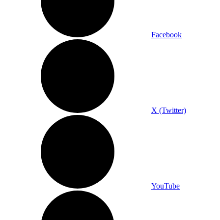
Facebook
X (Twitter)
YouTube