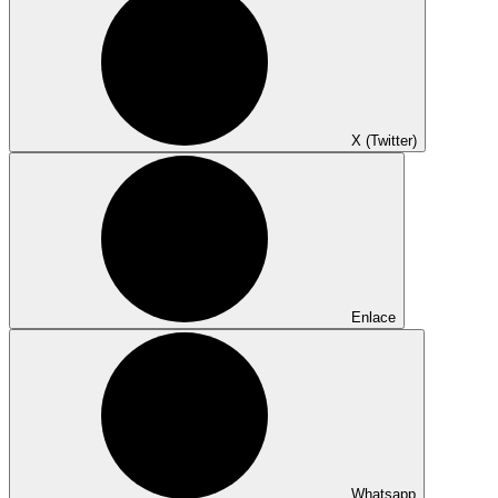
X (Twitter)
Enlace
Whatsapp