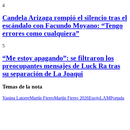
4
Candela Arizaga rompió el silencio tras el
escándalo con Facundo Moyano: “Tengo
errores como cualquiera”
5
“Me estoy apagando”: se filtraron los
preocupantes mensajes de Luck Ra tras
su separación de La Joaqui
Temas de la nota
Yanina Latorre
Martín Fierro
Martín Fierro 2026
Enojo
LAM
Portada