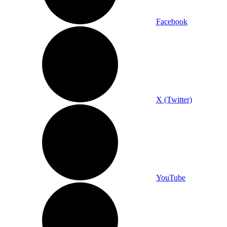
Facebook
X (Twitter)
YouTube