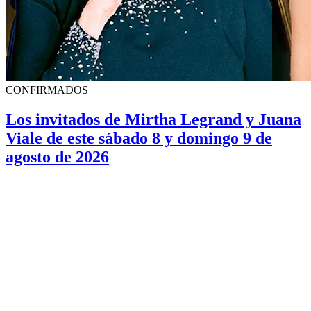
CONFIRMADOS
Los invitados de Mirtha Legrand y Juana
Viale de este sábado 8 y domingo 9 de
agosto de 2026