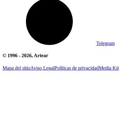
Telegram
© 1996 -
2026
, Artear
Mapa del sitio
Aviso Legal
Políticas de privacidad
Media Kit