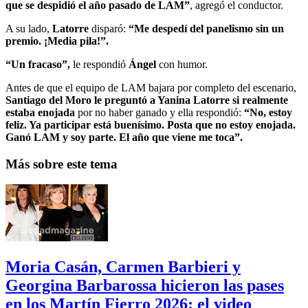
que se despidió el año pasado de LAM”
, agregó el conductor.
A su lado,
Latorre
disparó:
“Me despedí del panelismo sin un
premio. ¡Media pila!”.
“Un fracaso”,
le respondió
Ángel
con humor.
Antes de que el equipo de LAM bajara por completo del escenario,
Santiago del Moro le preguntó a Yanina Latorre si realmente
estaba enojada
por no haber ganado y ella respondió:
“No, estoy
feliz. Ya participar está buenísimo. Posta que no estoy enojada.
Ganó LAM y soy parte. El año que viene me toca”.
Más sobre este tema
Moria Casán, Carmen Barbieri y
Georgina Barbarossa hicieron las pases
en los Martín Fierro 2026: el video