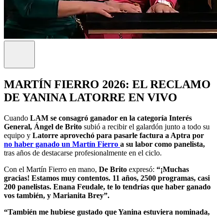
MARTÍN FIERRO 2026: EL RECLAMO
DE YANINA LATORRE EN VIVO
Cuando
LAM se consagró ganador en la categoría Interés
General, Ángel de Brito
subió a recibir el galardón junto a todo su
equipo y
Latorre aprovechó para pasarle factura a Aptra por
no haber ganado un Martín Fierro
a su labor como panelista,
tras años de destacarse profesionalmente en el ciclo.
Con el Martín Fierro en mano,
De Brito
expresó:
“¡Muchas
gracias! Estamos muy contentos. 11 años, 2500 programas, casi
200 panelistas. Enana Feudale, te lo tendrías que haber ganado
vos también, y Marianita Brey”.
“También me hubiese gustado que Yanina estuviera nominada,