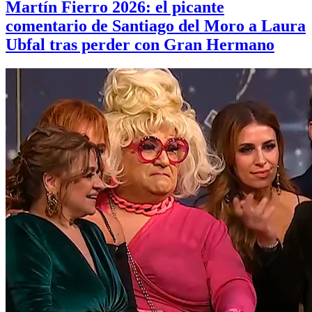
Martín Fierro 2026: el picante
comentario de Santiago del Moro a Laura
Ubfal tras perder con Gran Hermano