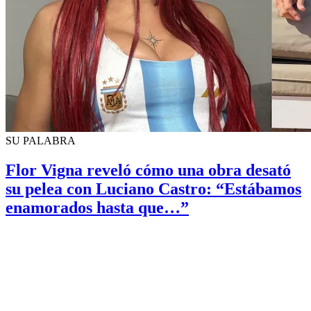
SU PALABRA
Flor Vigna reveló cómo una obra desató
su pelea con Luciano Castro: “Estábamos
enamorados hasta que…”