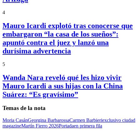
4
Mauro Icardi explotó tras conocerse que
embargaron “la casa de los sueños”:
apuntó contra el juez y lanzó una
durísima advertencia
5
Wanda Nara reveló qué les hizo vivir
Mauro Icardi a sus hijas con la China
Suárez: “Es gravísimo”
Temas de la nota
Moria Casán
Georgina Barbarossa
Carmen Barbieri
exclusivo ciudad
magazine
Martín Fierro 2026
Portada
en primera fila