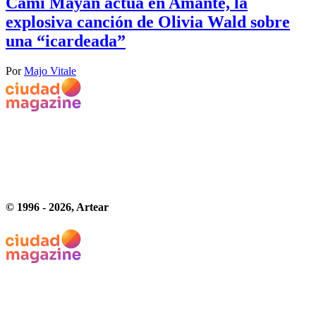
Cami Mayan actúa en Amante, la
explosiva canción de Olivia Wald sobre
una “icardeada”
Por
Majo Vitale
© 1996 -
2026
, Artear