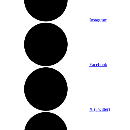
Instagram
Facebook
X (Twitter)