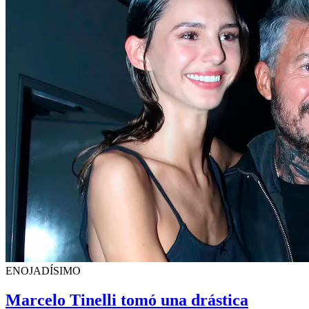
ENOJADÍSIMO
Marcelo Tinelli tomó una drástica