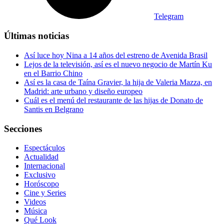
Telegram
Últimas noticias
Así luce hoy Nina a 14 años del estreno de Avenida Brasil
Lejos de la televisión, así es el nuevo negocio de Martín Ku
en el Barrio Chino
Así es la casa de Taína Gravier, la hija de Valeria Mazza, en
Madrid: arte urbano y diseño europeo
Cuál es el menú del restaurante de las hijas de Donato de
Santis en Belgrano
Secciones
Espectáculos
Actualidad
Internacional
Exclusivo
Horóscopo
Cine y Series
Videos
Música
Qué Look