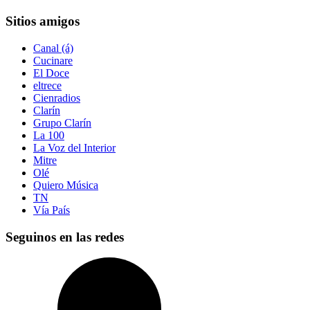
Sitios amigos
Canal (á)
Cucinare
El Doce
eltrece
Cienradios
Clarín
Grupo Clarín
La 100
La Voz del Interior
Mitre
Olé
Quiero Música
TN
Vía País
Seguinos en las redes