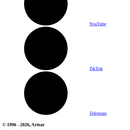
YouTube
TikTok
Telegram
© 1996 -
2026
, Artear