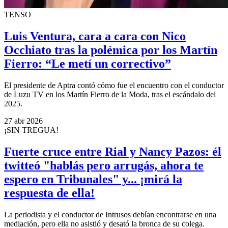
TENSO
Luis Ventura, cara a cara con Nico
Occhiato tras la polémica por los Martín
Fierro: “Le metí un correctivo”
El presidente de Aptra contó cómo fue el encuentro con el conductor
de Luzu TV en los Martín Fierro de la Moda, tras el escándalo del
2025.
27 abr 2026
¡SIN TREGUA!
Fuerte cruce entre Rial y Nancy Pazos: él
twitteó "hablás pero arrugás, ahora te
espero en Tribunales" y... ¡mirá la
respuesta de ella!
La periodista y el conductor de Intrusos debían encontrarse en una
mediación, pero ella no asistió y desató la bronca de su colega.