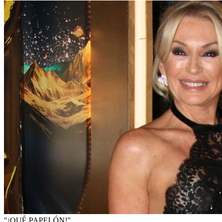
"¡QUÉ PAPELÓN!"