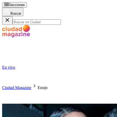
Secciones
Buscar
En vivo
Ciudad Magazine
Enojo