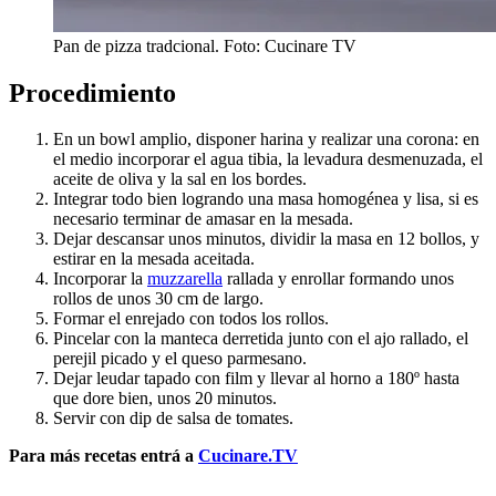
Pan de pizza tradcional. Foto: Cucinare TV
Procedimiento
En un bowl amplio, disponer harina y realizar una corona: en
el medio incorporar el agua tibia, la levadura desmenuzada, el
aceite de oliva y la sal en los bordes.
Integrar todo bien logrando una masa homogénea y lisa, si es
necesario terminar de amasar en la mesada.
Dejar descansar unos minutos, dividir la masa en 12 bollos, y
estirar en la mesada aceitada.
Incorporar la
muzzarella
rallada y enrollar formando unos
rollos de unos 30 cm de largo.
Formar el enrejado con todos los rollos.
Pincelar con la manteca derretida junto con el ajo rallado, el
perejil picado y el queso parmesano.
Dejar leudar tapado con film y llevar al horno a 180º hasta
que dore bien, unos 20 minutos.
Servir con dip de salsa de tomates.
Para más recetas entrá a
Cucinare.TV