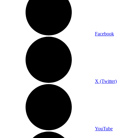
Facebook
X (Twitter)
YouTube