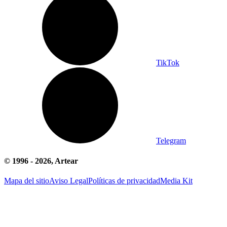
TikTok
Telegram
© 1996 -
2026
, Artear
Mapa del sitio
Aviso Legal
Políticas de privacidad
Media Kit