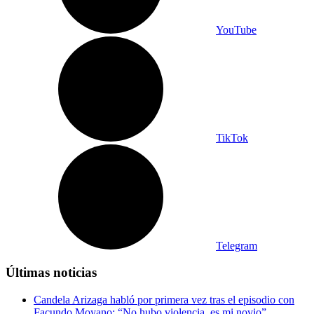
YouTube
TikTok
Telegram
Últimas noticias
Candela Arizaga habló por primera vez tras el episodio con
Facundo Moyano: “No hubo violencia, es mi novio”