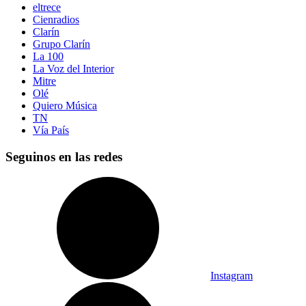
eltrece
Cienradios
Clarín
Grupo Clarín
La 100
La Voz del Interior
Mitre
Olé
Quiero Música
TN
Vía País
Seguinos en las redes
Instagram