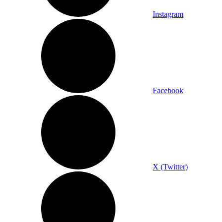
Instagram
Facebook
X (Twitter)