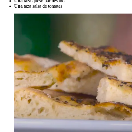
Una
taza queso parmesano
Una
taza salsa de tomates