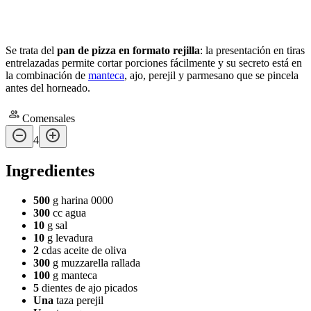
Se trata del
pan de pizza en formato rejilla
: la presentación en tiras
entrelazadas permite cortar porciones fácilmente y su secreto está en
la combinación de
manteca
, ajo, perejil y parmesano que se pincela
antes del horneado.
Comensales
4
Ingredientes
500
g harina 0000
300
cc agua
10
g sal
10
g levadura
2
cdas aceite de oliva
300
g muzzarella rallada
100
g manteca
5
dientes de ajo picados
Una
taza perejil