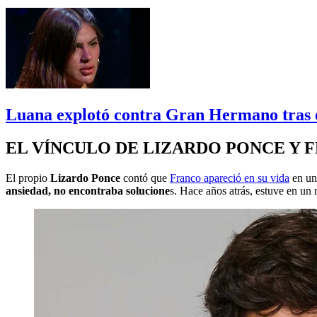
Luana explotó contra Gran Hermano tras e
EL VÍNCULO DE LIZARDO PONCE Y 
El propio
Lizardo Ponce
contó que
Franco apareció en su vida
en un
ansiedad, no encontraba solucione
s. Hace años atrás, estuve en un