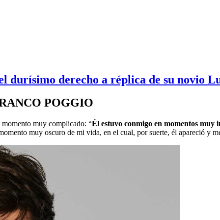
l durísimo derecho a réplica de su novio L
FRANCO POGGIO
 momento muy complicado: “
Él estuvo conmigo en momentos muy im
 momento muy oscuro de mi vida, en el cual, por suerte, él apareció y m