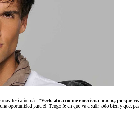
o movilizó aún más. “
Verlo ahí a mí me emociona mucho, porque realm
na oportunidad para él. Tengo fe en que va a salir todo bien y que, pase