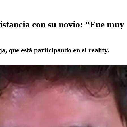
distancia con su novio: “Fue muy
a, que está participando en el reality.