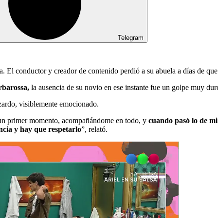
Telegram
a. El conductor y creador de contenido perdió a su abuela a días de qu
rbarossa,
la ausencia de su novio en ese instante fue un golpe muy dur
zardo, visiblemente emocionado.
sde un primer momento, acompañándome en todo, y
cuando pasó lo de mi 
ncia y hay que respetarlo
”, relató.