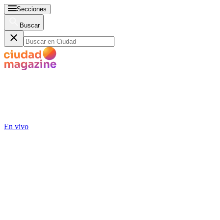
Secciones
Buscar
En vivo