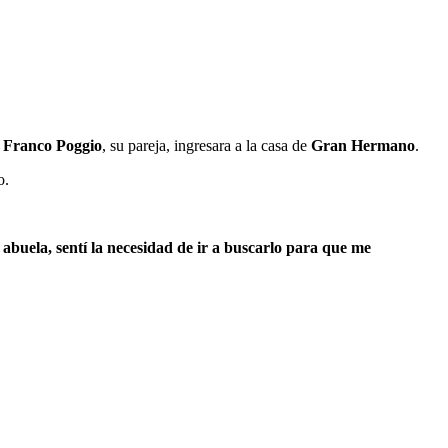
e
Franco Poggio
, su pareja, ingresara a la casa de
Gran Hermano
.
o.
abuela, sentí la necesidad de ir a buscarlo para que me