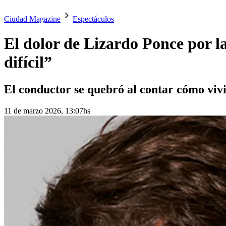
Ciudad Magazine
Espectáculos
El dolor de Lizardo Ponce por l
difícil”
El conductor se quebró al contar cómo vivió
11 de marzo 2026, 13:07hs