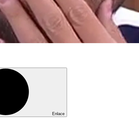
Enlace