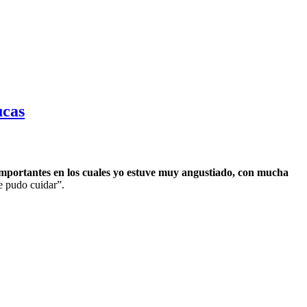
ucas
portantes en los cuales yo estuve muy angustiado, con mucha
e pudo cuidar”.