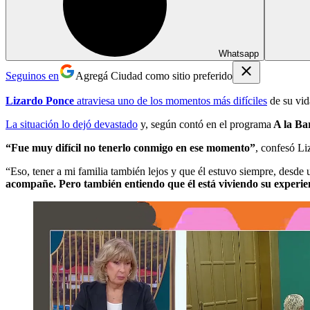
Whatsapp
Seguinos en
Agregá Ciudad como sitio preferido
Lizardo Ponce
atraviesa uno de los momentos más difíciles
de su vid
La situación lo dejó devastado
y, según contó en el programa
A la Ba
“Fue muy difícil no tenerlo conmigo en ese momento”
, confesó Li
“Eso, tener a mi familia también lejos y que él estuvo siempre, de
acompañe. Pero también entiendo que él está viviendo su experie