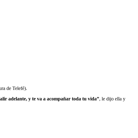
ra de Telefé).
salir adelante, y te va a acompañar toda tu vida”
, le dijo ella y