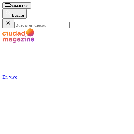
Secciones
Buscar
En vivo