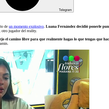
Telegram
rio de
un momento explosivo
.
Luana Fernández decidió ponerle punto
, otro jugador del reality.
dejo el camino libre para que realmente hagas lo que tengas que ha
eamin.