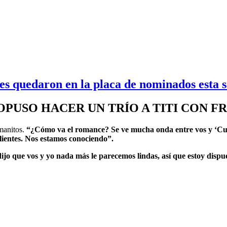
 quedaron en la placa de nominados esta 
PUSO HACER UN TRÍO A TITI CON F
manitos.
“¿Cómo va el romance? Se ve mucha onda entre vos y ‘Cuc
ientes. Nos estamos conociendo”.
ijo que vos y yo nada más le parecemos lindas, así que estoy dispues