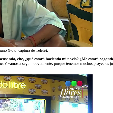
no (Foto: captura de Telefé).
r pensando, che, ¿qué estará haciendo mi novio? ¿Me estará cagand
me.
Y vamos a seguir, obviamente, porque tenemos muchos proyectos jun