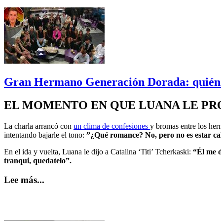
Gran Hermano Generación Dorada: quiénes
EL MOMENTO EN QUE LUANA LE PRO
La charla arrancó con
un clima de confesiones
y bromas entre los her
intentando bajarle el tono:
”¿Qué romance? No, pero no es estar cal
En el ida y vuelta, Luana le dijo a Catalina ‘Titi’ Tcherkaski:
“Él me d
tranqui, quedatelo”.
Lee más...