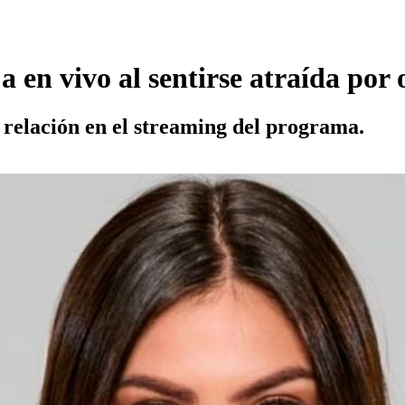
ja en vivo al sentirse atraída p
 relación en el streaming del programa.