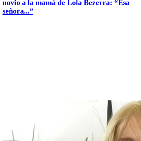
novio a la mamá de Lola Bezerra: “Esa
señora...”