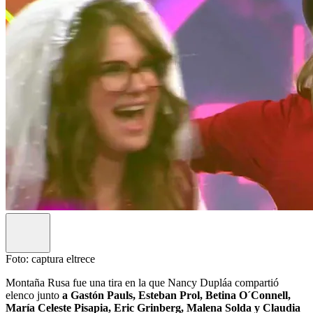
Foto: captura eltrece
Montaña Rusa fue una tira en la que Nancy Dupláa compartió
elenco junto
a Gastón Pauls, Esteban Prol, Betina O´Connell,
María Celeste Pisapia, Eric Grinberg, Malena Solda y Claudia