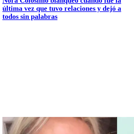
Nora Colosimo blanqueó cuándo fue la
última vez que tuvo relaciones y dejó a
todos sin palabras