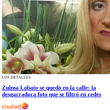
LOS DETALLES
Zulma Lobato se quedó en la calle: la
desgarradora foto que se filtró en redes