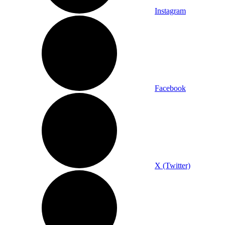
Instagram
Facebook
X (Twitter)