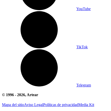
YouTube
TikTok
Telegram
© 1996 -
2026
, Artear
Mapa del sitio
Aviso Legal
Políticas de privacidad
Media Kit