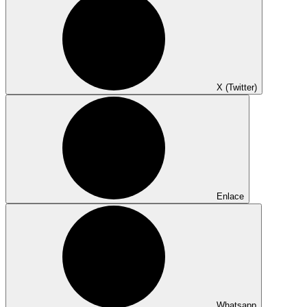
X (Twitter)
Enlace
Whatsapp