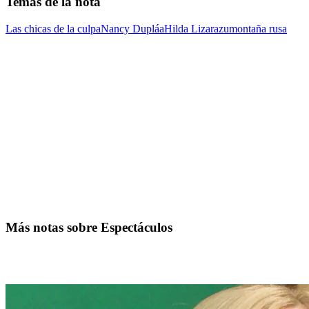
Temas de la nota
Las chicas de la culpa
Nancy Dupláa
Hilda Lizarazu
montaña rusa
Más notas sobre Espectáculos