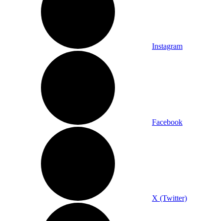
Instagram
Facebook
X (Twitter)