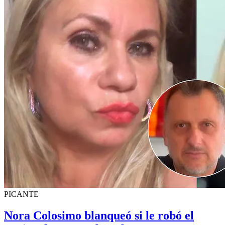
PICANTE
Nora Colosimo blanqueó si le robó el