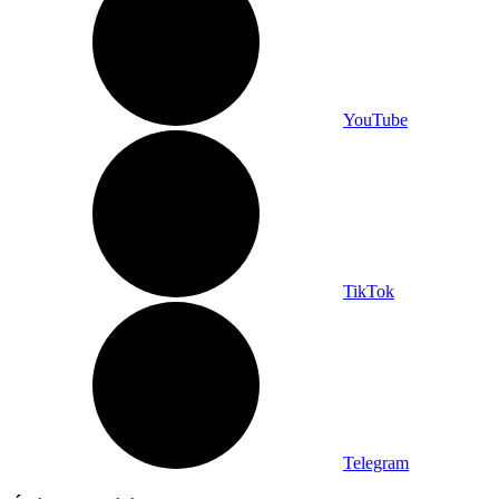
YouTube
TikTok
Telegram