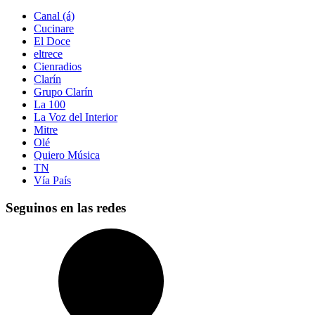
Canal (á)
Cucinare
El Doce
eltrece
Cienradios
Clarín
Grupo Clarín
La 100
La Voz del Interior
Mitre
Olé
Quiero Música
TN
Vía País
Seguinos en las redes