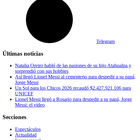
Telegram
Últimas noticias
Natalia Oreiro habló de las pasiones de su hijo Atahualpa y
sorprendió con sus hobbies
Así llegó Lionel Messi al cementerio para despedir a su papá,
Jorge Messi
Un Sol para los Chicos 2026 recaudó $2.427.921.106 para
UNICEF
Lionel Messi llegó a Rosario para despedir a su papá, Jorge
Messi: el video
Secciones
Espectáculos
Actualidad