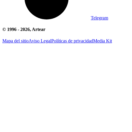
Telegram
© 1996 -
2026
, Artear
Mapa del sitio
Aviso Legal
Políticas de privacidad
Media Kit