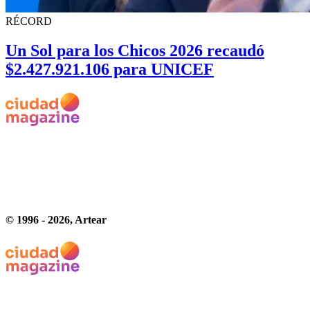
RÉCORD
Un Sol para los Chicos 2026 recaudó
$2.427.921.106 para UNICEF
© 1996 -
2026
, Artear