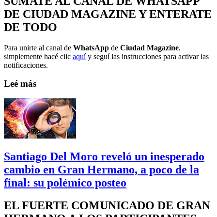
SUMATE AL CANAL DE WHATSAPP
DE CIUDAD MAGAZINE Y ENTERATE
DE TODO
Para unirte al canal de
WhatsApp
de
Ciudad Magazine
,
simplemente hacé clic
aquí
y seguí las instrucciones para activar las
notificaciones.
Leé más
Santiago Del Moro reveló un inesperado
cambio en Gran Hermano, a poco de la
final: su polémico posteo
EL FUERTE COMUNICADO DE GRAN