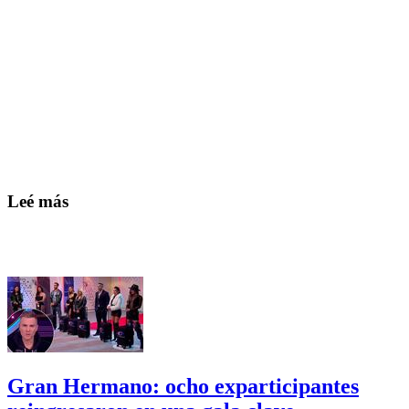
Leé más
Gran Hermano: ocho exparticipantes