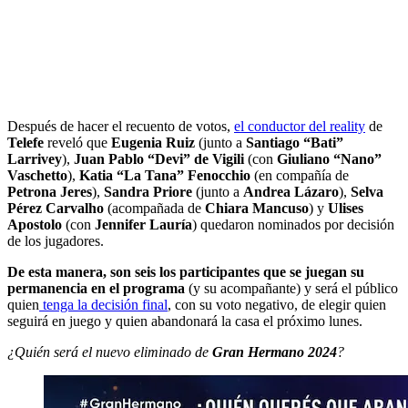
Después de hacer el recuento de votos,
el conductor del reality
de
Telefe
reveló que
Eugenia Ruiz
(junto a
Santiago “Bati”
Larrivey
),
Juan Pablo “Devi” de Vigili
(con
Giuliano “Nano”
Vaschetto
),
Katia “La Tana” Fenocchio
(en compañía de
Petrona Jeres
),
Sandra Priore
(junto a
Andrea Lázaro
),
Selva
Pérez Carvalho
(acompañada de
Chiara Mancuso
) y
Ulises
Apostolo
(con
Jennifer Lauría
) quedaron nominados por decisión
de los jugadores.
De esta manera, son seis los participantes que se juegan su
permanencia en el programa
(y su acompañante) y será el público
quien
tenga la decisión final
, con su voto negativo, de elegir quien
seguirá en juego y quien abandonará la casa el próximo lunes.
¿Quién será el nuevo eliminado de
Gran Hermano 2024
?