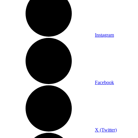
Instagram
Facebook
X (Twitter)