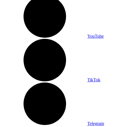
YouTube
TikTok
Telegram