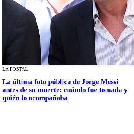
LA POSTAL
La última foto pública de Jorge Messi
antes de su muerte: cuándo fue tomada y
quién lo acompañaba