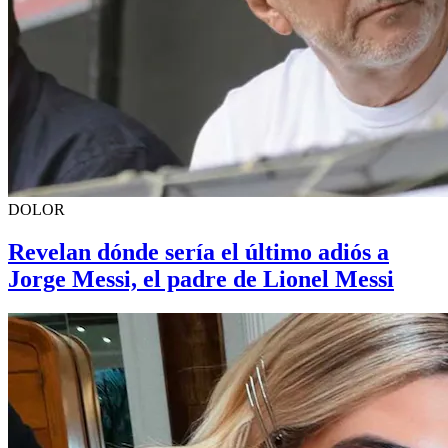
DOLOR
Revelan dónde sería el último adiós a
Jorge Messi, el padre de Lionel Messi