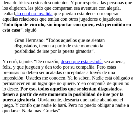
llena de tristeza estos descontentos. Y por respeto a las personas que
los eligieron, les pido que compartan esa aventura con alegría,
lealtad,
lo cual no invalida
que puedan establecer o recuperar
aquellas relaciones que tenían con otros jugadores o jugadoras.
Todo tipo de vínculo, sin importar con quién, está permitido en
esta casa
”, siguió.
Gran Hermano: “Todos aquellos que se sientan
disgustados, tienen a partir de este momento la
posibilidad de irse por la puerta giratoria“.
Y cerró, tajante: “De corazón,
deseo que esta estadía
sea amena,
feliz, y que jueguen y den todo por su compañía. Pero estas
premisas no deben ser acatadas o aceptadas a través de una
imposición. Ustedes me conocen. Ya lo saben. Nadie está obligado a
permanecer en un lugar que no quiere. Y en compañía de quien no
lo desee.
Por eso, todos aquellos que se sientan disgustados,
tienen a partir de este momento la posibilidad de irse por la
puerta giratoria
. Obviamente, desearía que nadie abandone el
juego. Y confío que nadie lo hará. Pero no puedo obligar a nadie a
quedarse. Nada más. Gracias”.