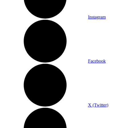
Instagram
Facebook
X (Twitter)