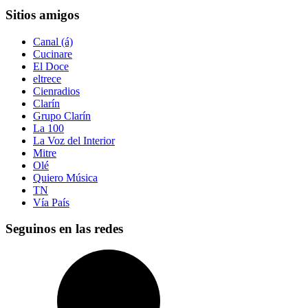
Sitios amigos
Canal (á)
Cucinare
El Doce
eltrece
Cienradios
Clarín
Grupo Clarín
La 100
La Voz del Interior
Mitre
Olé
Quiero Música
TN
Vía País
Seguinos en las redes