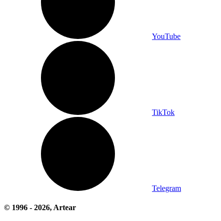
YouTube
TikTok
Telegram
© 1996 -
2026
, Artear