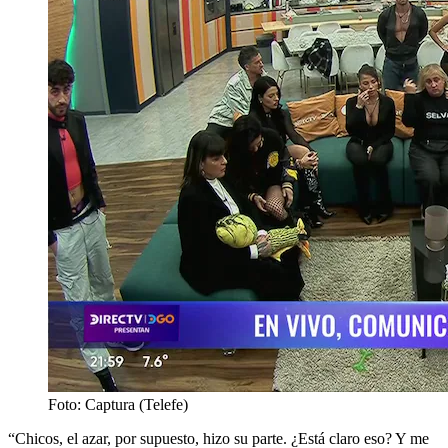
Foto: Captura (Telefe)
“Chicos, el azar, por supuesto, hizo su parte. ¿Está claro eso? Y me