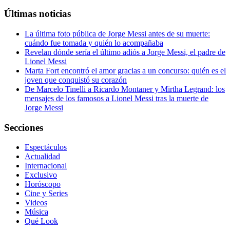
Últimas noticias
La última foto pública de Jorge Messi antes de su muerte:
cuándo fue tomada y quién lo acompañaba
Revelan dónde sería el último adiós a Jorge Messi, el padre de
Lionel Messi
Marta Fort encontró el amor gracias a un concurso: quién es el
joven que conquistó su corazón
De Marcelo Tinelli a Ricardo Montaner y Mirtha Legrand: los
mensajes de los famosos a Lionel Messi tras la muerte de
Jorge Messi
Secciones
Espectáculos
Actualidad
Internacional
Exclusivo
Horóscopo
Cine y Series
Videos
Música
Qué Look