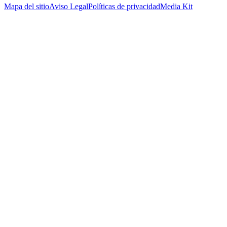
Mapa del sitio
Aviso Legal
Políticas de privacidad
Media Kit