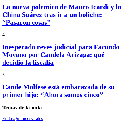
La nueva polémica de Mauro Icardi y la
China Suárez tras ir a un boliche:
“Pasaron cosas”
4
Inesperado revés judicial para Facundo
Moyano por Candela Arizaga: qué
decidió la fiscalía
5
Cande Molfese está embarazada de su
primer hijo: “Ahora somos cinco”
Temas de la nota
Frutas
Químicos
virales