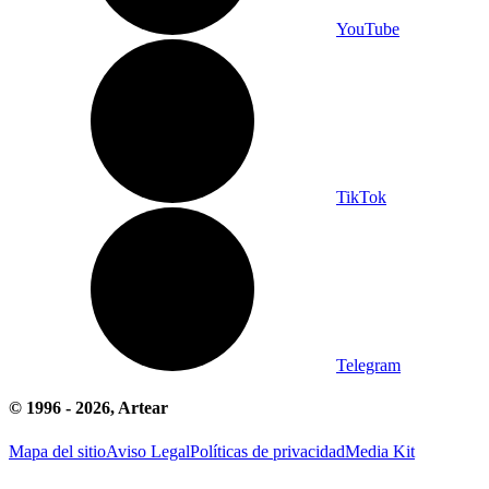
YouTube
TikTok
Telegram
© 1996 -
2026
, Artear
Mapa del sitio
Aviso Legal
Políticas de privacidad
Media Kit