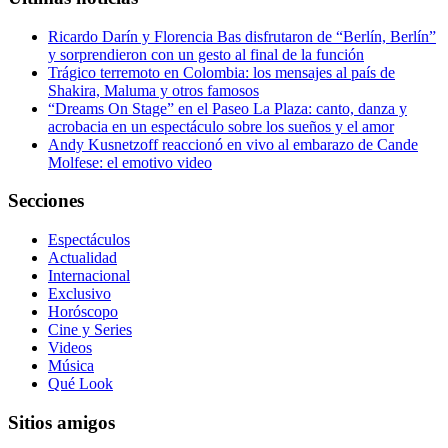
Ricardo Darín y Florencia Bas disfrutaron de “Berlín, Berlín”
y sorprendieron con un gesto al final de la función
Trágico terremoto en Colombia: los mensajes al país de
Shakira, Maluma y otros famosos
“Dreams On Stage” en el Paseo La Plaza: canto, danza y
acrobacia en un espectáculo sobre los sueños y el amor
Andy Kusnetzoff reaccionó en vivo al embarazo de Cande
Molfese: el emotivo video
Secciones
Espectáculos
Actualidad
Internacional
Exclusivo
Horóscopo
Cine y Series
Videos
Música
Qué Look
Sitios amigos