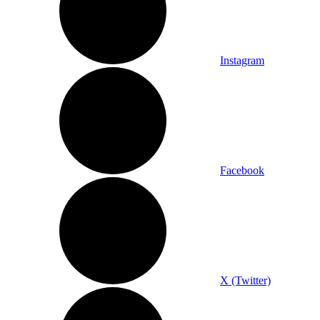
Instagram
Facebook
X (Twitter)