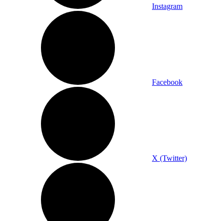
Instagram
Facebook
X (Twitter)