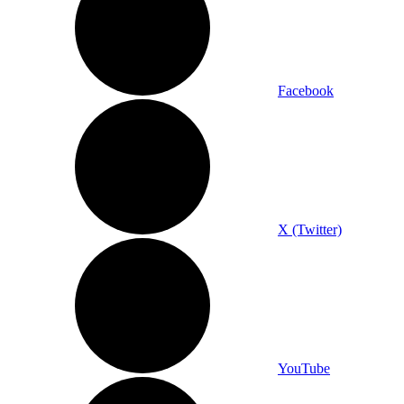
Facebook
X (Twitter)
YouTube