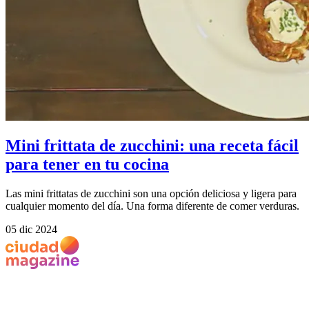
Mini frittata de zucchini: una receta fácil
para tener en tu cocina
Las mini frittatas de zucchini son una opción deliciosa y ligera para
cualquier momento del día. Una forma diferente de comer verduras.
05 dic 2024