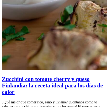
Zucchini con tomate cherry y queso
Finlandia: la receta ideal para los días de
calor
¿Qué mejor que comer rico, sano y liviano? ¡Contanos cómo te
salen estos zucchinis con tomates y mucho queso! El paso a paso.