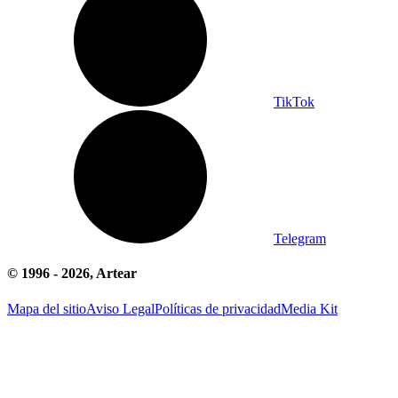
TikTok
Telegram
© 1996 -
2026
, Artear
Mapa del sitio
Aviso Legal
Políticas de privacidad
Media Kit