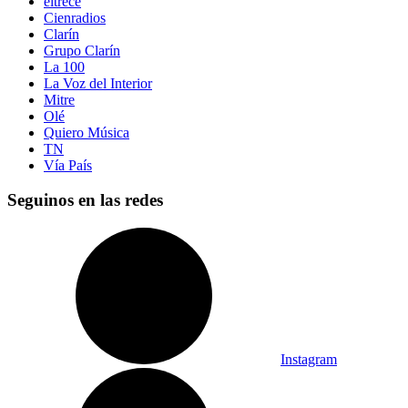
eltrece
Cienradios
Clarín
Grupo Clarín
La 100
La Voz del Interior
Mitre
Olé
Quiero Música
TN
Vía País
Seguinos en las redes
Instagram