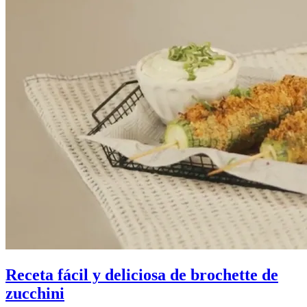
Receta fácil y deliciosa de brochette de
zucchini