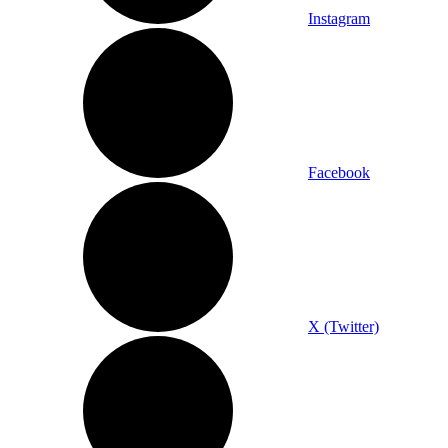
Instagram
Facebook
X (Twitter)