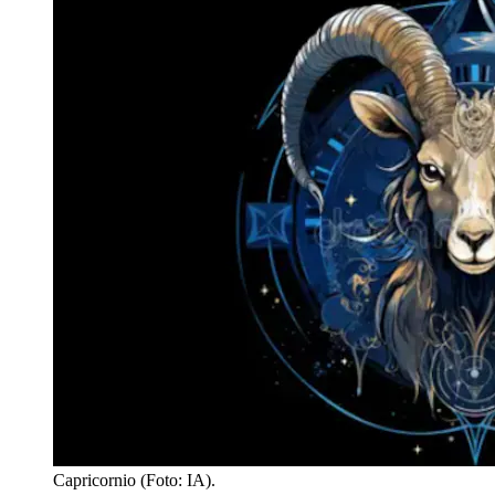
Capricornio (Foto: IA).