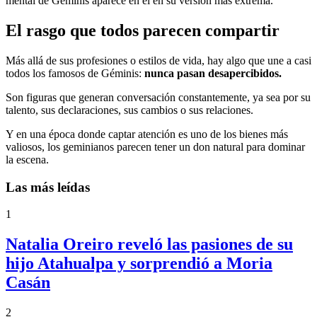
mental de Géminis aparece en él en su versión más extrema.
El rasgo que todos parecen compartir
Más allá de sus profesiones o estilos de vida, hay algo que une a casi
todos los famosos de Géminis:
nunca pasan desapercibidos.
Son figuras que generan conversación constantemente, ya sea por su
talento, sus declaraciones, sus cambios o sus relaciones.
Y en una época donde captar atención es uno de los bienes más
valiosos, los geminianos parecen tener un don natural para dominar
la escena.
Las más leídas
1
Natalia Oreiro reveló las pasiones de su
hijo Atahualpa y sorprendió a Moria
Casán
2