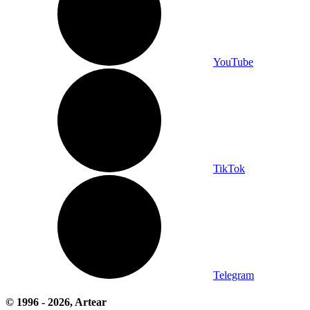
YouTube
TikTok
Telegram
© 1996 -
2026
, Artear