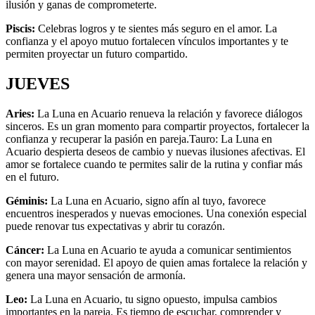
ilusión y ganas de comprometerte.
Piscis:
Celebras logros y te sientes más seguro en el amor. La
confianza y el apoyo mutuo fortalecen vínculos importantes y te
permiten proyectar un futuro compartido.
JUEVES
Aries:
La Luna en Acuario renueva la relación y favorece diálogos
sinceros. Es un gran momento para compartir proyectos, fortalecer la
confianza y recuperar la pasión en pareja.Tauro: La Luna en
Acuario despierta deseos de cambio y nuevas ilusiones afectivas. El
amor se fortalece cuando te permites salir de la rutina y confiar más
en el futuro.
Géminis:
La Luna en Acuario, signo afín al tuyo, favorece
encuentros inesperados y nuevas emociones. Una conexión especial
puede renovar tus expectativas y abrir tu corazón.
Cáncer:
La Luna en Acuario te ayuda a comunicar sentimientos
con mayor serenidad. El apoyo de quien amas fortalece la relación y
genera una mayor sensación de armonía.
Leo:
La Luna en Acuario, tu signo opuesto, impulsa cambios
importantes en la pareja. Es tiempo de escuchar, comprender y