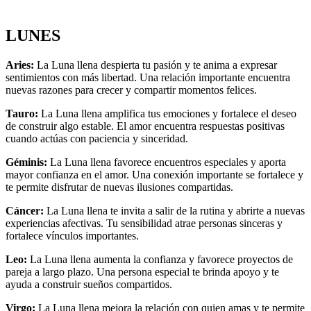
LUNES
Aries:
La Luna llena despierta tu pasión y te anima a expresar
sentimientos con más libertad. Una relación importante encuentra
nuevas razones para crecer y compartir momentos felices.
Tauro:
La Luna llena amplifica tus emociones y fortalece el deseo
de construir algo estable. El amor encuentra respuestas positivas
cuando actúas con paciencia y sinceridad.
Géminis:
La Luna llena favorece encuentros especiales y aporta
mayor confianza en el amor. Una conexión importante se fortalece y
te permite disfrutar de nuevas ilusiones compartidas.
Cáncer:
La Luna llena te invita a salir de la rutina y abrirte a nuevas
experiencias afectivas. Tu sensibilidad atrae personas sinceras y
fortalece vínculos importantes.
Leo:
La Luna llena aumenta la confianza y favorece proyectos de
pareja a largo plazo. Una persona especial te brinda apoyo y te
ayuda a construir sueños compartidos.
Virgo:
La Luna llena mejora la relación con quien amas y te permite