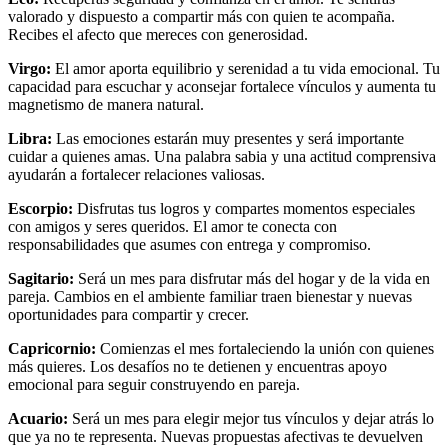
valorado y dispuesto a compartir más con quien te acompaña.
Recibes el afecto que mereces con generosidad.
Virgo:
El amor aporta equilibrio y serenidad a tu vida emocional. Tu
capacidad para escuchar y aconsejar fortalece vínculos y aumenta tu
magnetismo de manera natural.
Libra:
Las emociones estarán muy presentes y será importante
cuidar a quienes amas. Una palabra sabia y una actitud comprensiva
ayudarán a fortalecer relaciones valiosas.
Escorpio:
Disfrutas tus logros y compartes momentos especiales
con amigos y seres queridos. El amor te conecta con
responsabilidades que asumes con entrega y compromiso.
Sagitario:
Será un mes para disfrutar más del hogar y de la vida en
pareja. Cambios en el ambiente familiar traen bienestar y nuevas
oportunidades para compartir y crecer.
Capricornio:
Comienzas el mes fortaleciendo la unión con quienes
más quieres. Los desafíos no te detienen y encuentras apoyo
emocional para seguir construyendo en pareja.
Acuario:
Será un mes para elegir mejor tus vínculos y dejar atrás lo
que ya no te representa. Nuevas propuestas afectivas te devuelven