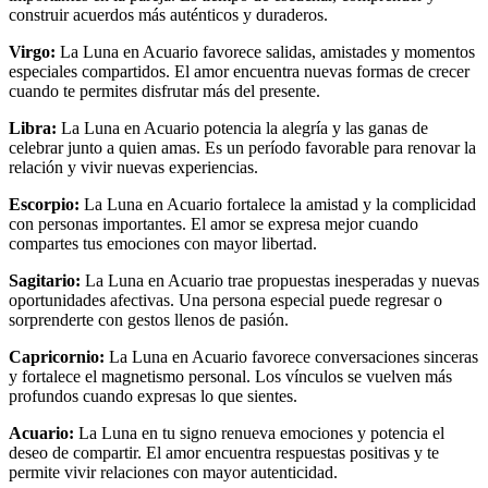
construir acuerdos más auténticos y duraderos.
Virgo:
La Luna en Acuario favorece salidas, amistades y momentos
especiales compartidos. El amor encuentra nuevas formas de crecer
cuando te permites disfrutar más del presente.
Libra:
La Luna en Acuario potencia la alegría y las ganas de
celebrar junto a quien amas. Es un período favorable para renovar la
relación y vivir nuevas experiencias.
Escorpio:
La Luna en Acuario fortalece la amistad y la complicidad
con personas importantes. El amor se expresa mejor cuando
compartes tus emociones con mayor libertad.
Sagitario:
La Luna en Acuario trae propuestas inesperadas y nuevas
oportunidades afectivas. Una persona especial puede regresar o
sorprenderte con gestos llenos de pasión.
Capricornio:
La Luna en Acuario favorece conversaciones sinceras
y fortalece el magnetismo personal. Los vínculos se vuelven más
profundos cuando expresas lo que sientes.
Acuario:
La Luna en tu signo renueva emociones y potencia el
deseo de compartir. El amor encuentra respuestas positivas y te
permite vivir relaciones con mayor autenticidad.