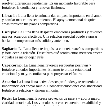
resolver diferencias pendientes. Es un momento favorable para
fortalecer la confianza y renovar ilusiones.
Libra:
La Luna llena te anima a dar un paso importante en el amor
y confiar más en tus sentimientos. El apoyo emocional de quien
amas fortalece tus planes compartidos.
Escorpio:
La Luna llena despierta emociones profundas y favorece
nuevos acuerdos afectivos. Una relación especial puede avanzar
hacia un compromiso más sólido y auténtico.
Sagitario:
La Luna llena te impulsa a concretar sueños compartidos
y fortalecer la relación. Descubres qué sentimientos merecen crecer
y cuáles es mejor dejar atrás.
Capricornio:
La Luna llena favorece respuestas positivas y
fortalece vínculos importantes. El amor te brinda estabilidad
emocional y mayor confianza para proyectar el futuro.
Acuario:
La Luna llena activa deseos profundos y te recuerda la
importancia del apoyo mutuo. Compartir emociones con sinceridad
fortalece la relación y genera armonía.
Piscis:
La Luna llena favorece proyectos de pareja y aporta mayor
claridad emocional. Los vínculos sinceros encuentran estabilidad y