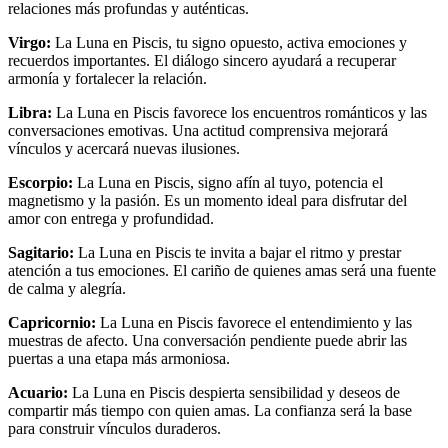
relaciones más profundas y auténticas.
Virgo:
La Luna en Piscis, tu signo opuesto, activa emociones y
recuerdos importantes. El diálogo sincero ayudará a recuperar
armonía y fortalecer la relación.
Libra:
La Luna en Piscis favorece los encuentros románticos y las
conversaciones emotivas. Una actitud comprensiva mejorará
vínculos y acercará nuevas ilusiones.
Escorpio:
La Luna en Piscis, signo afín al tuyo, potencia el
magnetismo y la pasión. Es un momento ideal para disfrutar del
amor con entrega y profundidad.
Sagitario:
La Luna en Piscis te invita a bajar el ritmo y prestar
atención a tus emociones. El cariño de quienes amas será una fuente
de calma y alegría.
Capricornio:
La Luna en Piscis favorece el entendimiento y las
muestras de afecto. Una conversación pendiente puede abrir las
puertas a una etapa más armoniosa.
Acuario:
La Luna en Piscis despierta sensibilidad y deseos de
compartir más tiempo con quien amas. La confianza será la base
para construir vínculos duraderos.