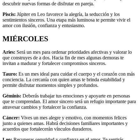
descubrir nuevas formas de disfrutar en pareja.
Piscis:
Júpiter en Leo favorece la alegría, la seducción y los
sentimientos sinceros. Una etapa más luminosa te permite vivir el
amor con ilusión, confianza y entusiasmo.
MIÉRCOLES
Aries:
Será un mes para ordenar prioridades afectivas y valorar lo
que construyes de a dos. Hacia fin de mes algunas demoras te
invitan a madurar y fortalecer compromisos sinceros.
Tauro:
Es un mes ideal para cuidar el cuerpo y el corazón con más
conciencia. La cercanía con quien amas te brinda estabilidad y
permite disfrutar momentos simples y profundos.
Géminis:
Deberás trabajar tus emociones y apoyarte en personas
que te comprendan. El amor sincero será un refugio importante para
atravesar cambios y fortalecer la confianza.
Cáncer:
Vives un mes alegre y emotivo, con momentos felices
junto a quienes amas. Habrá decisiones familiares importantes y
acuerdos que fortalecerán vínculos duraderos.
Leo:
Recuperas seguridad y confianza en el amor. Te sentirás