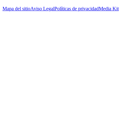
Mapa del sitio
Aviso Legal
Políticas de privacidad
Media Kit