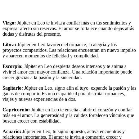
Virgo:
Júpiter en Leo te invita a confiar más en tus sentimientos y
expresar afecto sin reservas. El amor se fortalece cuando dejas atrás
dudas y disfrutas del presente.
Libra:
Júpiter en Leo favorece el romance, la alegría y los
proyectos compartidos. Las relaciones encuentran un nuevo impulso
y aparecen momentos de felicidad y complicidad.
Escorpio:
Júpiter en Leo despierta deseos intensos y te anima a
vivir el amor con mayor confianza. Una relación importante puede
crecer gracias a la pasión y la sinceridad.
Sagitario:
Júpiter en Leo, signo afín al tuyo, expande la pasión y las
ganas de compartir. Es una etapa ideal para disfrutar romances,
viajes y nuevas experiencias de a dos.
Capricornio:
Júpiter en Leo te enseña a abrir el corazón y confiar
más en el amor. La generosidad y la calidez fortalecen vínculos que
buscan crecer con estabilidad.
Acuario:
Júpiter en Leo, tu signo opuesto, activa encuentros y
relaciones importantes. El amor te invita a compartir, crecer y