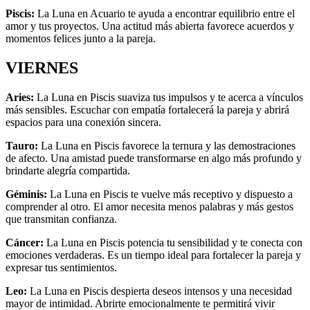
Piscis:
La Luna en Acuario te ayuda a encontrar equilibrio entre el
amor y tus proyectos. Una actitud más abierta favorece acuerdos y
momentos felices junto a la pareja.
VIERNES
Aries:
La Luna en Piscis suaviza tus impulsos y te acerca a vínculos
más sensibles. Escuchar con empatía fortalecerá la pareja y abrirá
espacios para una conexión sincera.
Tauro:
La Luna en Piscis favorece la ternura y las demostraciones
de afecto. Una amistad puede transformarse en algo más profundo y
brindarte alegría compartida.
Géminis:
La Luna en Piscis te vuelve más receptivo y dispuesto a
comprender al otro. El amor necesita menos palabras y más gestos
que transmitan confianza.
Cáncer:
La Luna en Piscis potencia tu sensibilidad y te conecta con
emociones verdaderas. Es un tiempo ideal para fortalecer la pareja y
expresar tus sentimientos.
Leo:
La Luna en Piscis despierta deseos intensos y una necesidad
mayor de intimidad. Abrirte emocionalmente te permitirá vivir