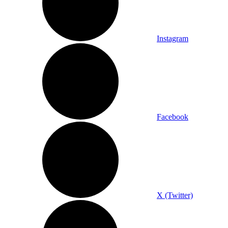
Instagram
Facebook
X (Twitter)