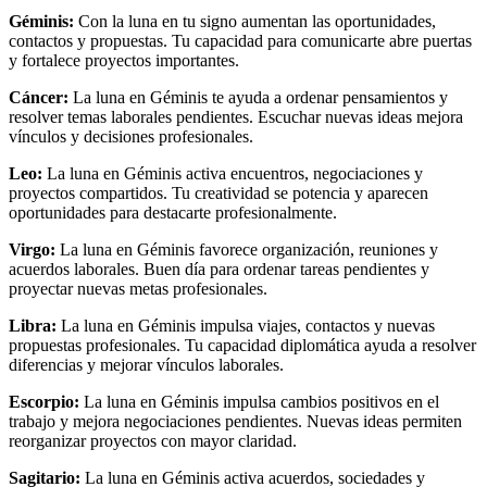
Géminis:
Con la luna en tu signo aumentan las oportunidades,
contactos y propuestas. Tu capacidad para comunicarte abre puertas
y fortalece proyectos importantes.
Cáncer:
La luna en Géminis te ayuda a ordenar pensamientos y
resolver temas laborales pendientes. Escuchar nuevas ideas mejora
vínculos y decisiones profesionales.
Leo:
La luna en Géminis activa encuentros, negociaciones y
proyectos compartidos. Tu creatividad se potencia y aparecen
oportunidades para destacarte profesionalmente.
Virgo:
La luna en Géminis favorece organización, reuniones y
acuerdos laborales. Buen día para ordenar tareas pendientes y
proyectar nuevas metas profesionales.
Libra:
La luna en Géminis impulsa viajes, contactos y nuevas
propuestas profesionales. Tu capacidad diplomática ayuda a resolver
diferencias y mejorar vínculos laborales.
Escorpio:
La luna en Géminis impulsa cambios positivos en el
trabajo y mejora negociaciones pendientes. Nuevas ideas permiten
reorganizar proyectos con mayor claridad.
Sagitario:
La luna en Géminis activa acuerdos, sociedades y