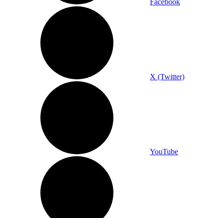
Facebook
X (Twitter)
YouTube