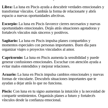
Libra:
La luna en Piscis ayuda a descubrir verdades emocionales y
transformar vínculos. Cambiás la forma de relacionarte y abrís
espacio a nuevas oportunidades afectivas.
Escorpio:
La luna en Piscis favorece cierres necesarios y nuevas
oportunidades emocionales. Dejás atrás situaciones agotadoras y
fortalecés vínculos más sinceros y positivos.
Sagitario:
La luna en Piscis impulsa planes compartidos y
momentos especiales con personas importantes. Buen día para
organizar viajes o proyectos vinculados al amor.
Capricornio:
La luna en Piscis aumenta la sensibilidad y puede
generar confusiones emocionales. Escuchar con atención ayuda a
evitar malos entendidos y mejorar relaciones.
Acuario:
La luna en Piscis impulsa cambios emocionales y nuevas
formas de vincularte. Descubrís situaciones importantes que te
ayudan a dejar atrás lo que no funciona.
Piscis:
Con luna en tu signo aumentan la intuición y la necesidad de
compartir sentimientos. Organizás planes a futuro y fortalecés
vínculos desde la confianza emocional.