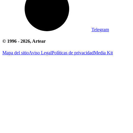
Telegram
© 1996 -
2026
, Artear
Mapa del sitio
Aviso Legal
Políticas de privacidad
Media Kit