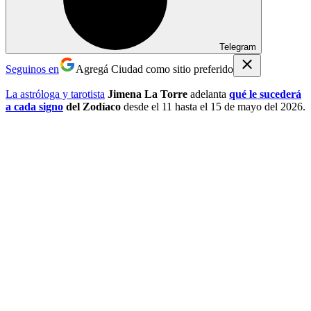
Telegram
Seguinos en
Agregá Ciudad como sitio preferido
La astróloga y tarotista
Jimena La Torre
adelanta
qué le sucederá
a cada signo
del Zodíaco
desde el 11 hasta el 15 de mayo del 2026.