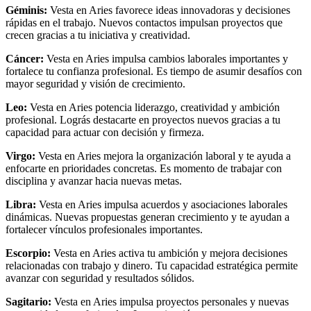
Géminis:
Vesta en Aries favorece ideas innovadoras y decisiones
rápidas en el trabajo. Nuevos contactos impulsan proyectos que
crecen gracias a tu iniciativa y creatividad.
Cáncer:
Vesta en Aries impulsa cambios laborales importantes y
fortalece tu confianza profesional. Es tiempo de asumir desafíos con
mayor seguridad y visión de crecimiento.
Leo:
Vesta en Aries potencia liderazgo, creatividad y ambición
profesional. Lográs destacarte en proyectos nuevos gracias a tu
capacidad para actuar con decisión y firmeza.
Virgo:
Vesta en Aries mejora la organización laboral y te ayuda a
enfocarte en prioridades concretas. Es momento de trabajar con
disciplina y avanzar hacia nuevas metas.
Libra:
Vesta en Aries impulsa acuerdos y asociaciones laborales
dinámicas. Nuevas propuestas generan crecimiento y te ayudan a
fortalecer vínculos profesionales importantes.
Escorpio:
Vesta en Aries activa tu ambición y mejora decisiones
relacionadas con trabajo y dinero. Tu capacidad estratégica permite
avanzar con seguridad y resultados sólidos.
Sagitario:
Vesta en Aries impulsa proyectos personales y nuevas