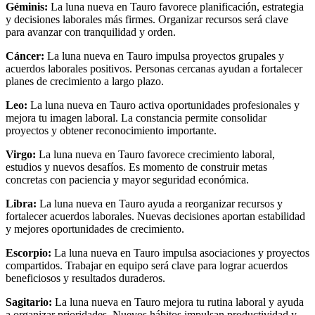
Géminis:
La luna nueva en Tauro favorece planificación, estrategia
y decisiones laborales más firmes. Organizar recursos será clave
para avanzar con tranquilidad y orden.
Cáncer:
La luna nueva en Tauro impulsa proyectos grupales y
acuerdos laborales positivos. Personas cercanas ayudan a fortalecer
planes de crecimiento a largo plazo.
Leo:
La luna nueva en Tauro activa oportunidades profesionales y
mejora tu imagen laboral. La constancia permite consolidar
proyectos y obtener reconocimiento importante.
Virgo:
La luna nueva en Tauro favorece crecimiento laboral,
estudios y nuevos desafíos. Es momento de construir metas
concretas con paciencia y mayor seguridad económica.
Libra:
La luna nueva en Tauro ayuda a reorganizar recursos y
fortalecer acuerdos laborales. Nuevas decisiones aportan estabilidad
y mejores oportunidades de crecimiento.
Escorpio:
La luna nueva en Tauro impulsa asociaciones y proyectos
compartidos. Trabajar en equipo será clave para lograr acuerdos
beneficiosos y resultados duraderos.
Sagitario:
La luna nueva en Tauro mejora tu rutina laboral y ayuda
a organizar prioridades. Nuevos hábitos impulsan productividad y