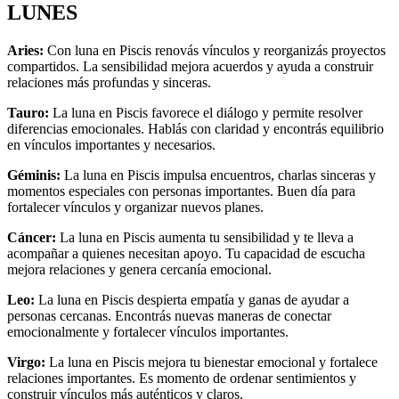
LUNES
Aries:
Con luna en Piscis renovás vínculos y reorganizás proyectos
compartidos. La sensibilidad mejora acuerdos y ayuda a construir
relaciones más profundas y sinceras.
Tauro:
La luna en Piscis favorece el diálogo y permite resolver
diferencias emocionales. Hablás con claridad y encontrás equilibrio
en vínculos importantes y necesarios.
Géminis:
La luna en Piscis impulsa encuentros, charlas sinceras y
momentos especiales con personas importantes. Buen día para
fortalecer vínculos y organizar nuevos planes.
Cáncer:
La luna en Piscis aumenta tu sensibilidad y te lleva a
acompañar a quienes necesitan apoyo. Tu capacidad de escucha
mejora relaciones y genera cercanía emocional.
Leo:
La luna en Piscis despierta empatía y ganas de ayudar a
personas cercanas. Encontrás nuevas maneras de conectar
emocionalmente y fortalecer vínculos importantes.
Virgo:
La luna en Piscis mejora tu bienestar emocional y fortalece
relaciones importantes. Es momento de ordenar sentimientos y
construir vínculos más auténticos y claros.