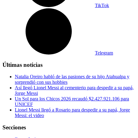
TikTok
Telegram
Últimas noticias
Natalia Oreiro habló de las pasiones de su hijo Atahualpa y
sorprendió con sus hobbies
Así llegó Lionel Messi al cementerio para despedir a su papá,
Jorge Messi
Un Sol para los Chicos 2026 recaudó $2.427.921.106 para
UNICEF
Lionel Messi llegó a Rosario para despedir a su papá, Jorge
Messi: el video
Secciones