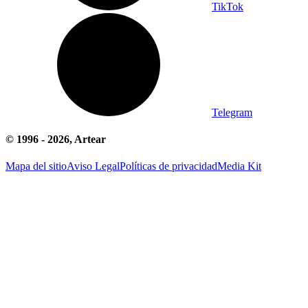
TikTok
Telegram
© 1996 -
2026
, Artear
Mapa del sitio
Aviso Legal
Políticas de privacidad
Media Kit