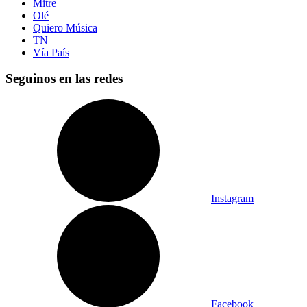
Mitre
Olé
Quiero Música
TN
Vía País
Seguinos en las redes
Instagram
Facebook