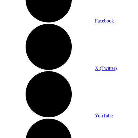
Facebook
X (Twitter)
YouTube