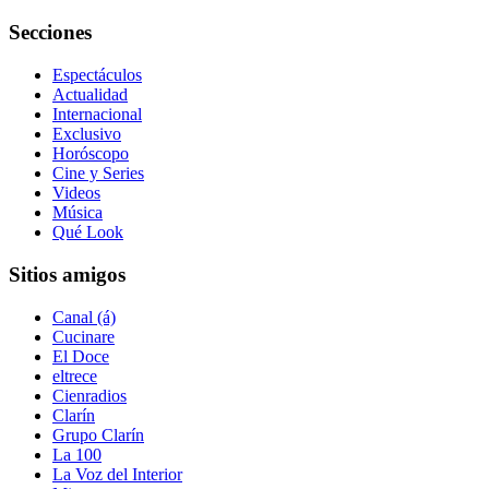
Secciones
Espectáculos
Actualidad
Internacional
Exclusivo
Horóscopo
Cine y Series
Videos
Música
Qué Look
Sitios amigos
Canal (á)
Cucinare
El Doce
eltrece
Cienradios
Clarín
Grupo Clarín
La 100
La Voz del Interior