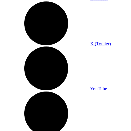
X (Twitter)
YouTube