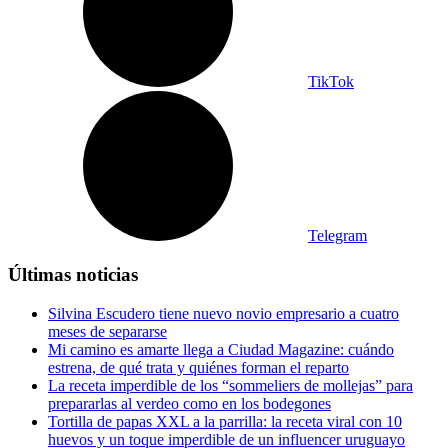
TikTok
Telegram
Últimas noticias
Silvina Escudero tiene nuevo novio empresario a cuatro
meses de separarse
Mi camino es amarte llega a Ciudad Magazine: cuándo
estrena, de qué trata y quiénes forman el reparto
La receta imperdible de los “sommeliers de mollejas” para
prepararlas al verdeo como en los bodegones
Tortilla de papas XXL a la parrilla: la receta viral con 10
huevos y un toque imperdible de un influencer uruguayo