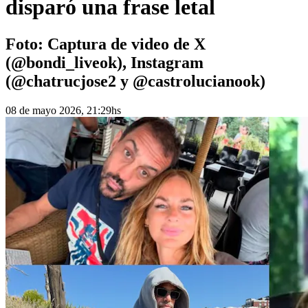
disparó una frase letal
Foto: Captura de video de X
(@bondi_liveok), Instagram
(@chatrucjose2 y @castrolucianook)
08 de mayo 2026, 21:29hs