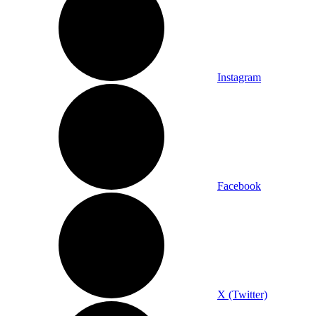
Instagram
Facebook
X (Twitter)