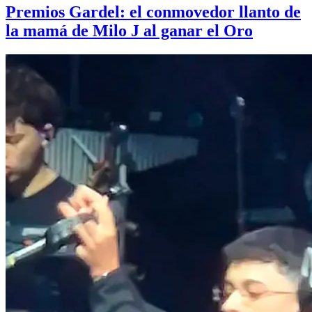
Premios Gardel: el conmovedor llanto de
la mamá de Milo J al ganar el Oro