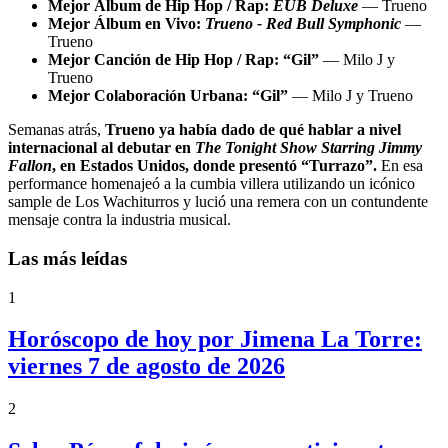
Mejor Álbum de Hip Hop / Rap:
EUB Deluxe
— Trueno
Mejor Álbum en Vivo:
Trueno - Red Bull Symphonic
—
Trueno
Mejor Canción de Hip Hop / Rap: “Gil”
— Milo J y
Trueno
Mejor Colaboración Urbana: “Gil”
— Milo J y Trueno
Semanas atrás,
Trueno ya había dado de qué hablar a nivel
internacional al debutar en
The Tonight Show Starring Jimmy
Fallon
, en Estados Unidos, donde presentó “Turrazo”.
En esa
performance homenajeó a la cumbia villera utilizando un icónico
sample de Los Wachiturros y lució una remera con un contundente
mensaje contra la industria musical.
Las más leídas
1
Horóscopo de hoy por Jimena La Torre:
viernes 7 de agosto de 2026
2