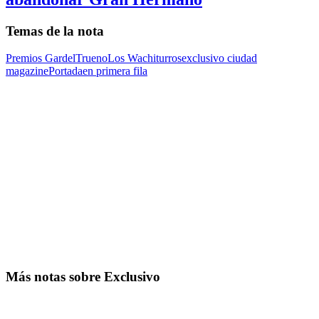
Temas de la nota
Premios Gardel
Trueno
Los Wachiturros
exclusivo ciudad
magazine
Portada
en primera fila
Más notas sobre Exclusivo