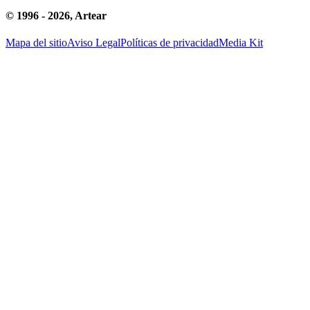
© 1996 -
2026
, Artear
Mapa del sitio
Aviso Legal
Políticas de privacidad
Media Kit