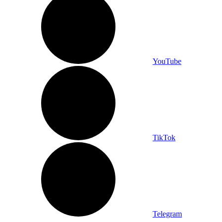
YouTube
TikTok
Telegram