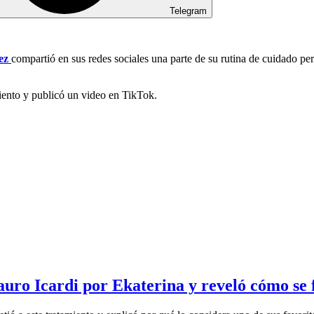
Telegram
rez
compartió en sus redes sociales una parte de su rutina de cuidado pe
miento y publicó un video en TikTok.
ro Icardi por Ekaterina y reveló cómo se fi