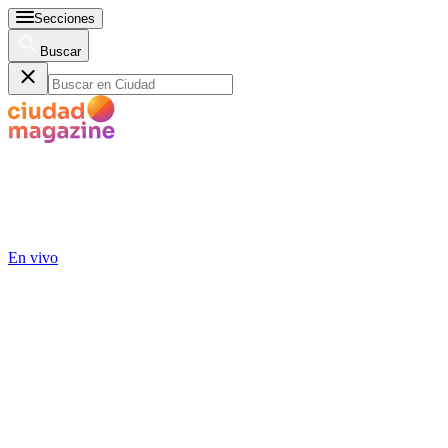
Secciones
Buscar
En vivo