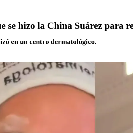
e se hizo la China Suárez para re
lizó en un centro dermatológico.