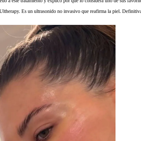
ió a este tratamiento y explicó por qué lo considera uno de sus favorit
therapy. Es un ultrasonido no invasivo que reafirma la piel. Definitiva