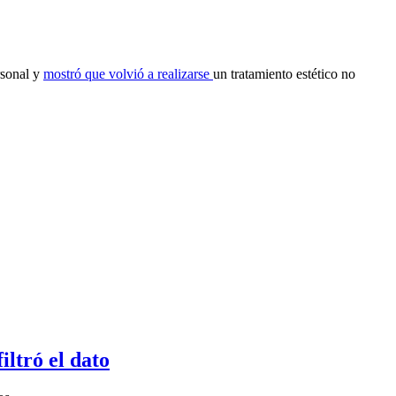
rsonal y
mostró que volvió a realizarse
un tratamiento estético no
ltró el dato