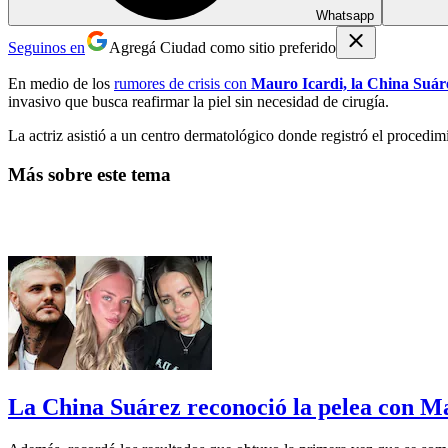
Whatsapp
Seguinos en
Agregá Ciudad como sitio preferido
En medio de los
rumores de crisis con
Mauro Icardi, la China Suá
invasivo que busca reafirmar la piel sin necesidad de cirugía.
La actriz asistió a un centro dermatológico donde registró el procedi
Más sobre este tema
La China Suárez reconoció la pelea con Mau