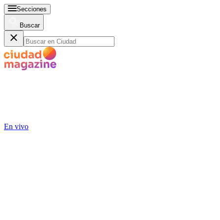
Secciones
Buscar
En vivo