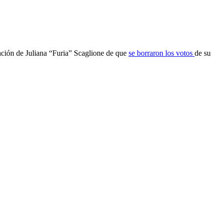
mación de Juliana “Furia” Scaglione de que
se borraron los votos
de su