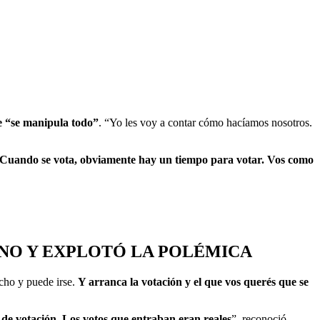
 “se manipula todo”
. “Yo les voy a contar cómo hacíamos nosotros.
Cuando se vota, obviamente hay un tiempo para votar. Vos como
NO Y EXPLOTÓ LA POLÉMICA
ucho y puede irse.
Y arranca la votación y el que vos querés que se
 de votación. Los votos que entraban eran reales
”, reconoció,