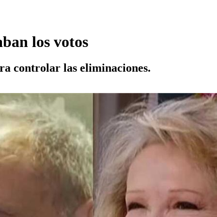
ban los votos
ara controlar las eliminaciones.