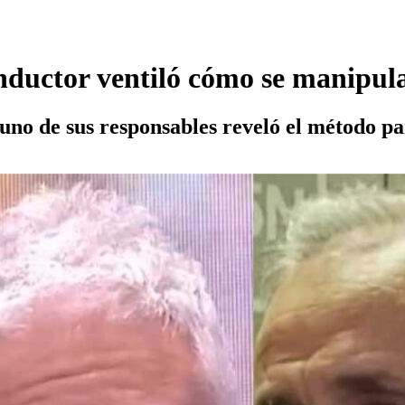
ductor ventiló cómo se manipula
, uno de sus responsables reveló el método p