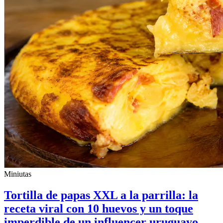
Miniutas
Tortilla de papas XXL a la parrilla: la
receta viral con 10 huevos y un toque
imperdible de un influencer uruguayo