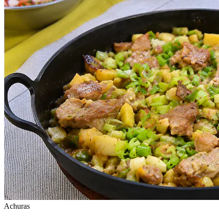
Achuras