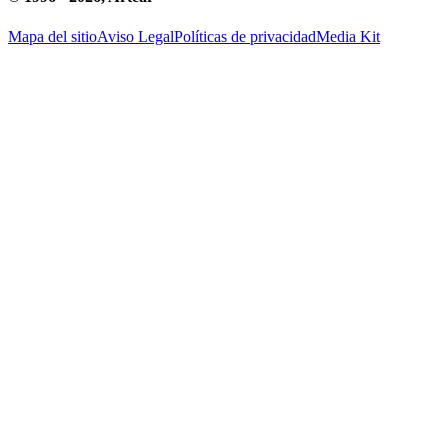
Mapa del sitio
Aviso Legal
Políticas de privacidad
Media Kit