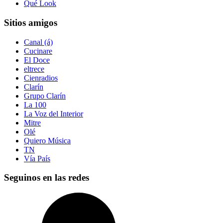
Qué Look
Sitios amigos
Canal (á)
Cucinare
El Doce
eltrece
Cienradios
Clarín
Grupo Clarín
La 100
La Voz del Interior
Mitre
Olé
Quiero Música
TN
Vía País
Seguinos en las redes