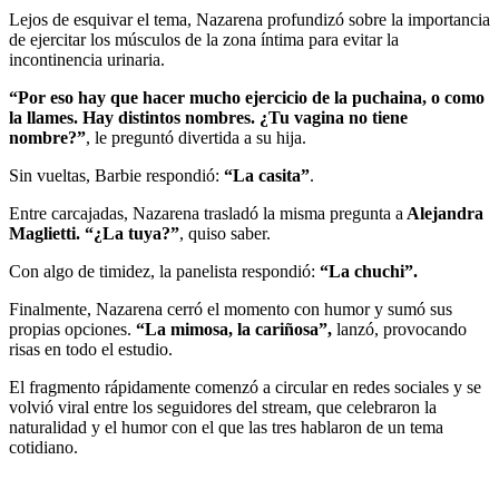
Lejos de esquivar el tema, Nazarena profundizó sobre la importancia
de ejercitar los músculos de la zona íntima para evitar la
incontinencia urinaria.
“Por eso hay que hacer mucho ejercicio de la puchaina, o como
la llames. Hay distintos nombres. ¿Tu vagina no tiene
nombre?”
, le preguntó divertida a su hija.
Sin vueltas, Barbie respondió:
“La casita”
.
Entre carcajadas, Nazarena trasladó la misma pregunta a
Alejandra
Maglietti. “¿La tuya?”
, quiso saber.
Con algo de timidez, la panelista respondió:
“La chuchi”.
Finalmente, Nazarena cerró el momento con humor y sumó sus
propias opciones.
“La mimosa, la cariñosa”,
lanzó, provocando
risas en todo el estudio.
El fragmento rápidamente comenzó a circular en redes sociales y se
volvió viral entre los seguidores del stream, que celebraron la
naturalidad y el humor con el que las tres hablaron de un tema
cotidiano.