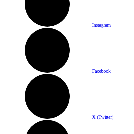
Instagram
Facebook
X (Twitter)