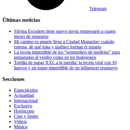
Telegram
Últimas noticias
Silvina Escudero tiene nuevo novio empresario a cuatro
meses de separarse
Mi camino es amarte llega a Ciudad Magazine: cuándo
estrena, de qué trata y quiénes forman el reparto
La receta imperdible de los “sommeliers de mollejas” para
prepararlas al verdeo como en los bodegones
Tortilla de papas XXL a la parrilla: la receta viral con 10
huevos y un toque imperdible de un influencer uruguayo
Secciones
Espectáculos
Actualidad
Internacional
Exclusivo
Horóscopo
Cine y Series
Videos
Música