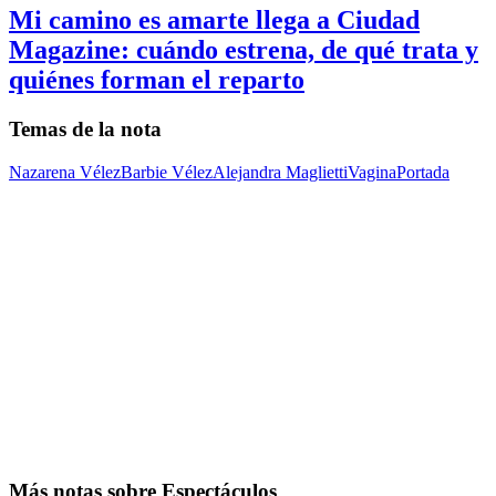
Mi camino es amarte llega a Ciudad
Magazine: cuándo estrena, de qué trata y
quiénes forman el reparto
Temas de la nota
Nazarena Vélez
Barbie Vélez
Alejandra Maglietti
Vagina
Portada
Más notas sobre Espectáculos