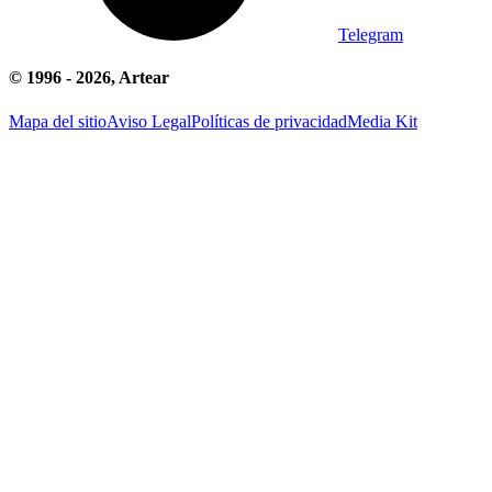
Telegram
© 1996 -
2026
, Artear
Mapa del sitio
Aviso Legal
Políticas de privacidad
Media Kit