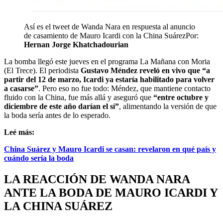
Así es el tweet de Wanda Nara en respuesta al anuncio
de casamiento de Mauro Icardi con la China Suárez
Por:
Hernan Jorge Khatchadourian
La bomba llegó este jueves en el programa La Mañana con Moria
(El Trece). El periodista
Gustavo Méndez reveló en vivo que “a
partir del 12 de marzo, Icardi ya estaría habilitado para volver
a casarse”
. Pero eso no fue todo: Méndez, que mantiene contacto
fluido con la China, fue más allá y aseguró que
“entre octubre y
diciembre de este año darían el sí”
, alimentando la versión de que
la boda sería antes de lo esperado.
Leé más:
China Suárez y Mauro Icardi se casan: revelaron en qué país y
cuándo sería la boda
LA REACCIÓN DE WANDA NARA
ANTE LA BODA DE MAURO ICARDI Y
LA CHINA SUÁREZ