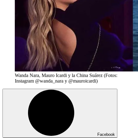
Wanda Nara, Mauro Icardi y la China Suárez (Fotos:
Instagram @wanda_nara y @mauroicardi)
Facebook