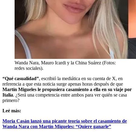
Wanda Nara, Mauro Icardi y la China Suárez (Fotos:
redes sociales).
“Qué casualidad”
, escribió la mediática en su cuenta de X, en
referencia a que esta noticia surge apenas horas después de que
Martín Migueles le propusiera casamiento a ella en su viaje por
Italia
. ¿Será una competencia entre ambos para ver quién se casa
primero?
Leé más:
Moria Casán lanzó una picante teoría sobre el casamiento de
Wanda Nara con Martín Migueles: “Quiere ganarle”