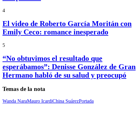
4
El video de Roberto García Moritán con
Emily Ceco: romance inesperado
5
“No obtuvimos el resultado que
esperábamos”: Denisse González de Gran
Hermano habló de su salud y preocupó
Temas de la nota
Wanda Nara
Mauro Icardi
China Suárez
Portada