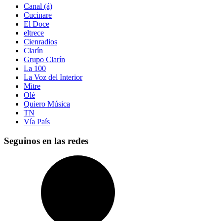
Canal (á)
Cucinare
El Doce
eltrece
Cienradios
Clarín
Grupo Clarín
La 100
La Voz del Interior
Mitre
Olé
Quiero Música
TN
Vía País
Seguinos en las redes