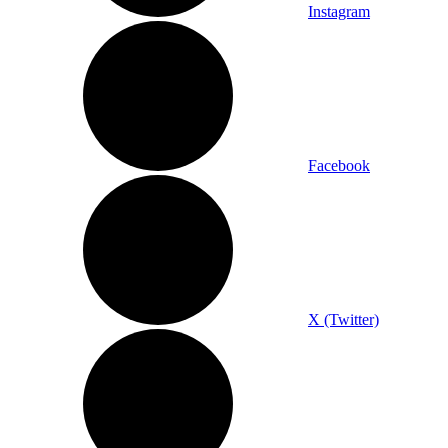
Instagram
Facebook
X (Twitter)