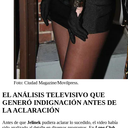
Foto: Ciudad Magazine/Movilpress.
EL ANÁLISIS TELEVISIVO QUE
GENERÓ INDIGNACIÓN ANTES DE
LA ACLARACIÓN
Antes de que
Jelinek
pudiera aclarar lo sucedido, el video había
sido analizado al detalle en diversos programas. En
Lape Club