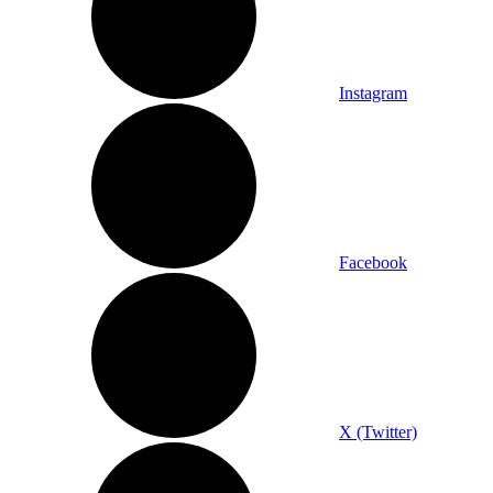
Instagram
Facebook
X (Twitter)