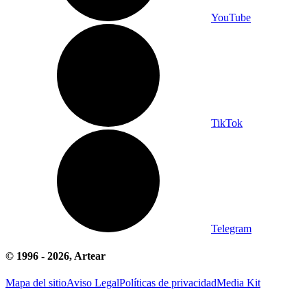
YouTube
TikTok
Telegram
© 1996 -
2026
, Artear
Mapa del sitio
Aviso Legal
Políticas de privacidad
Media Kit