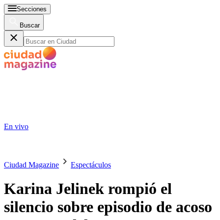
Secciones
Buscar
En vivo
Ciudad Magazine
Espectáculos
Karina Jelinek rompió el
silencio sobre episodio de acoso