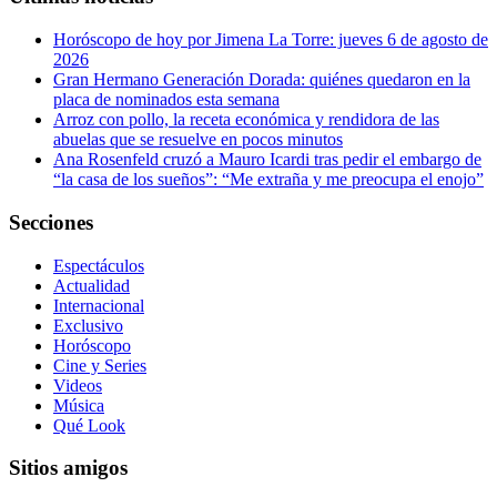
Horóscopo de hoy por Jimena La Torre: jueves 6 de agosto de
2026
Gran Hermano Generación Dorada: quiénes quedaron en la
placa de nominados esta semana
Arroz con pollo, la receta económica y rendidora de las
abuelas que se resuelve en pocos minutos
Ana Rosenfeld cruzó a Mauro Icardi tras pedir el embargo de
“la casa de los sueños”: “Me extraña y me preocupa el enojo”
Secciones
Espectáculos
Actualidad
Internacional
Exclusivo
Horóscopo
Cine y Series
Videos
Música
Qué Look
Sitios amigos