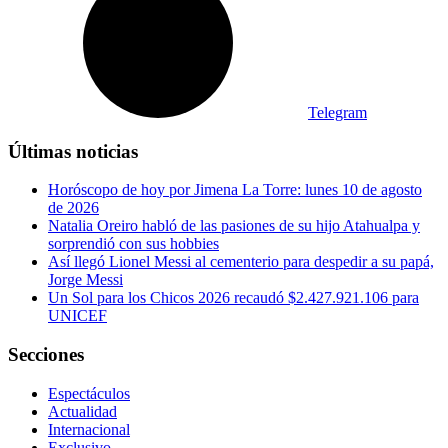
Telegram
Últimas noticias
Horóscopo de hoy por Jimena La Torre: lunes 10 de agosto
de 2026
Natalia Oreiro habló de las pasiones de su hijo Atahualpa y
sorprendió con sus hobbies
Así llegó Lionel Messi al cementerio para despedir a su papá,
Jorge Messi
Un Sol para los Chicos 2026 recaudó $2.427.921.106 para
UNICEF
Secciones
Espectáculos
Actualidad
Internacional
Exclusivo