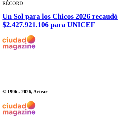
RÉCORD
Un Sol para los Chicos 2026 recaudó
$2.427.921.106 para UNICEF
© 1996 -
2026
, Artear