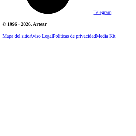
Telegram
© 1996 -
2026
, Artear
Mapa del sitio
Aviso Legal
Políticas de privacidad
Media Kit