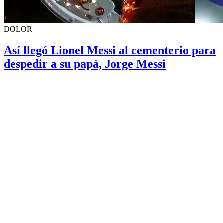
DOLOR
Así llegó Lionel Messi al cementerio para
despedir a su papá, Jorge Messi