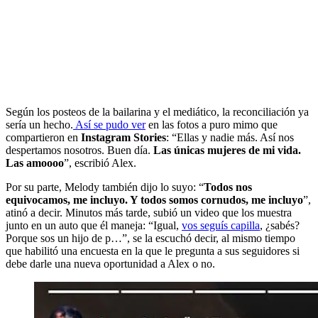
Según los posteos de la bailarina y el mediático, la reconciliación ya
sería un hecho.
Así se pudo ver
en las fotos a puro mimo que
compartieron en
Instagram Stories
: “Ellas y nadie más. Así nos
despertamos nosotros. Buen día.
Las únicas mujeres de mi vida.
Las amoooo
”, escribió Alex.
Por su parte, Melody también dijo lo suyo: “
Todos nos
equivocamos, me incluyo. Y todos somos cornudos, me incluyo
”,
atinó a decir. Minutos más tarde, subió un video que los muestra
junto en un auto que él maneja: “Igual,
vos seguís capilla
, ¿sabés?
Porque sos un hijo de p…”, se la escuchó decir, al mismo tiempo
que habilitó una encuesta en la que le pregunta a sus seguidores si
debe darle una nueva oportunidad a Alex o no.