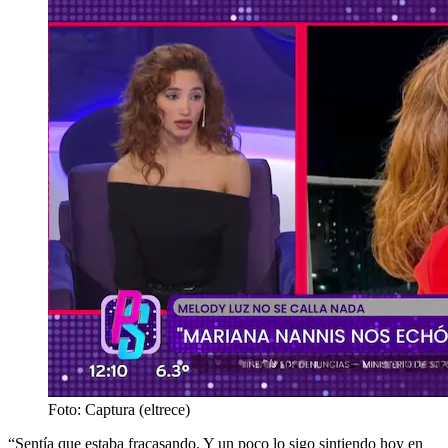
Foto: Captura (eltrece)
“Sentía que estaba fracasando. Y un poco lo sigo sintiendo hoy en