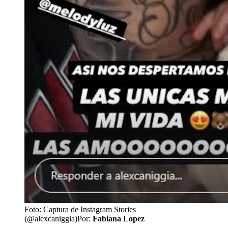
Foto: Captura de Instagram Stories
(@alexcaniggia)
Por:
Fabiana Lopez