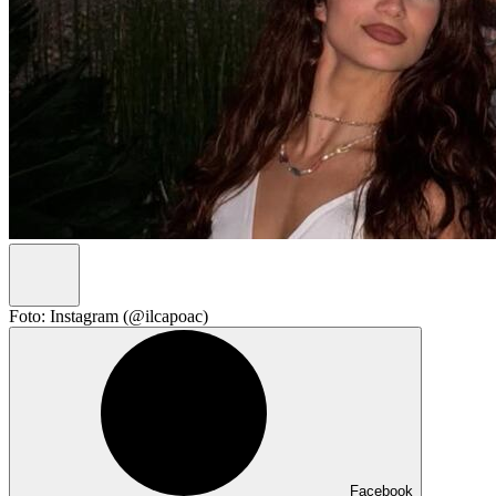
Foto: Instagram (@ilcapoac)
Facebook