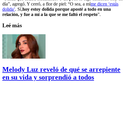
día”, agregó. Y cerró, a flor de piel: “O sea, a mí
me dicen ‘estás
dolida’
. Sí,
hoy estoy dolida porque aposté a todo en una
relación, y fue a mí a la que se me faltó el respeto
”.
Leé más
Melody Luz reveló de qué se arrepiente
en su vida y sorprendió a todos