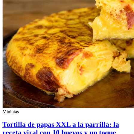
Miniutas
Tortilla de papas XXL a la parrilla: la
receta viral con 10 huevos y un toque