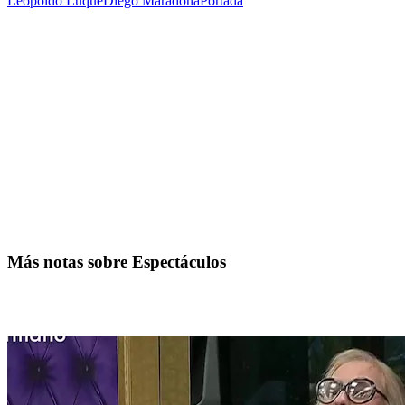
Leopoldo Luque
Diego Maradona
Portada
Más notas sobre Espectáculos