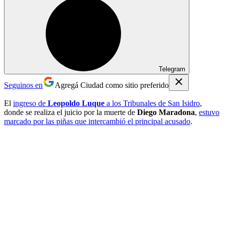
Telegram
Seguinos en
Agregá Ciudad como sitio preferido
El
ingreso de
Leopoldo Luque
a los Tribunales de San Isidro
,
donde se realiza el juicio por la muerte de
Diego Maradona
,
estuvo
marcado por las piñas que intercambió el principal acusado
.