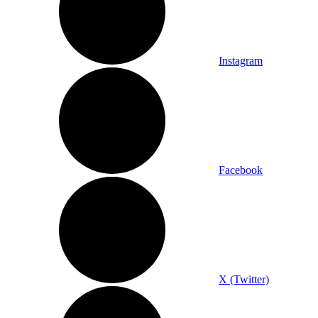
Instagram
Facebook
X (Twitter)