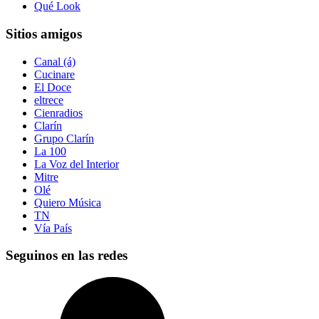
Qué Look
Sitios amigos
Canal (á)
Cucinare
El Doce
eltrece
Cienradios
Clarín
Grupo Clarín
La 100
La Voz del Interior
Mitre
Olé
Quiero Música
TN
Vía País
Seguinos en las redes