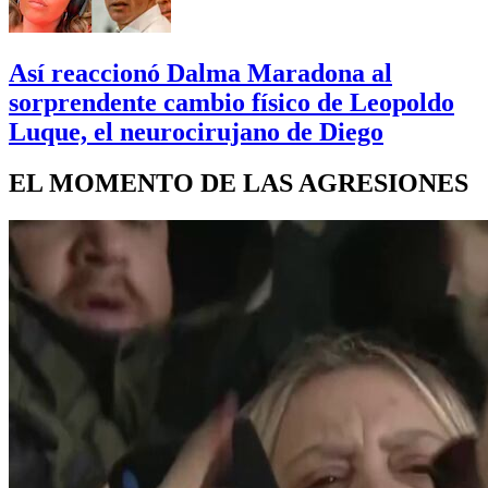
Así reaccionó Dalma Maradona al
sorprendente cambio físico de Leopoldo
Luque, el neurocirujano de Diego
EL MOMENTO DE LAS AGRESIONES