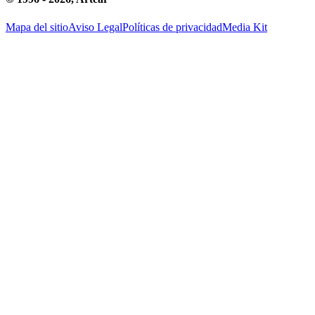
Mapa del sitio
Aviso Legal
Políticas de privacidad
Media Kit