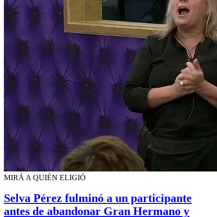
MIRÁ A QUIÉN ELIGIÓ
Selva Pérez fulminó a un participante
antes de abandonar Gran Hermano y