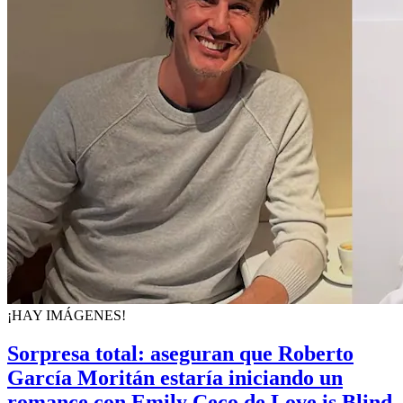
¡HAY IMÁGENES!
Sorpresa total: aseguran que Roberto
García Moritán estaría iniciando un
romance con Emily Ceco de Love is Blind