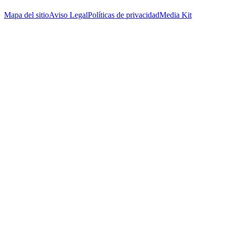
Mapa del sitio
Aviso Legal
Políticas de privacidad
Media Kit