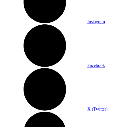
Instagram
Facebook
X (Twitter)