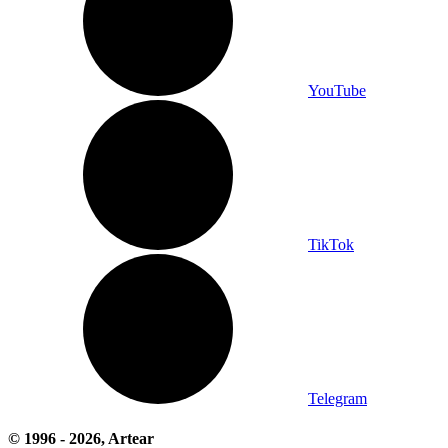
YouTube
TikTok
Telegram
© 1996 -
2026
, Artear