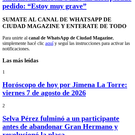
pedido: “Estoy muy grave”
SUMATE AL CANAL DE WHATSAPP DE
CIUDAD MAGAZINE Y ENTERATE DE TODO
Para unirte al
canal de WhatsApp de Ciudad Magazine
,
simplemente hacé clic
aquí
y seguí las instrucciones para activar las
notificaciones.
Las más leídas
1
Horóscopo de hoy por Jimena La Torre:
viernes 7 de agosto de 2026
2
Selva Pérez fulminó a un participante
antes de abandonar Gran Hermano y
revolucionó la placa