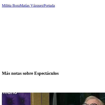
Militta Bora
Matías Vázquez
Portada
Más notas sobre Espectáculos