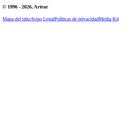
© 1996 -
2026
, Artear
Mapa del sitio
Aviso Legal
Políticas de privacidad
Media Kit