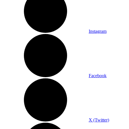
Instagram
Facebook
X (Twitter)