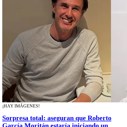
¡HAY IMÁGENES!
Sorpresa total: aseguran que Roberto
García Moritán estaría iniciando un