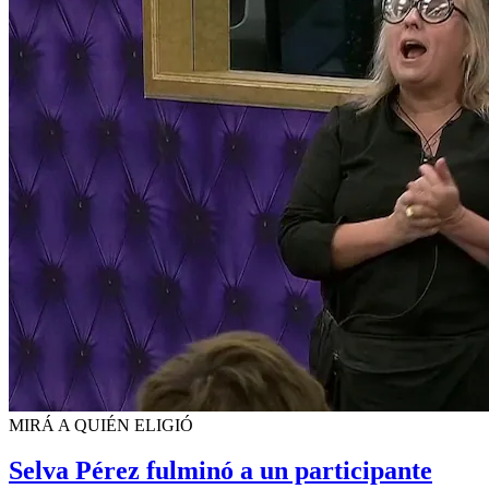
MIRÁ A QUIÉN ELIGIÓ
Selva Pérez fulminó a un participante