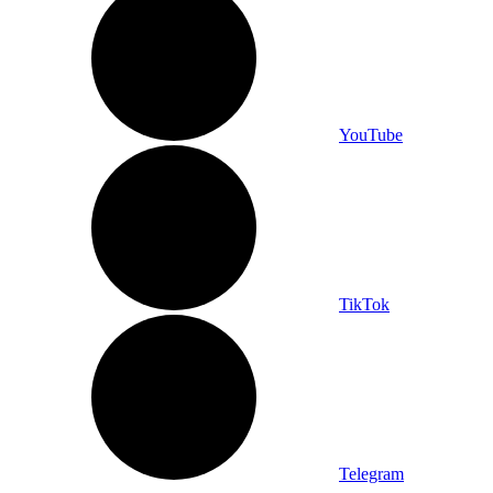
YouTube
TikTok
Telegram