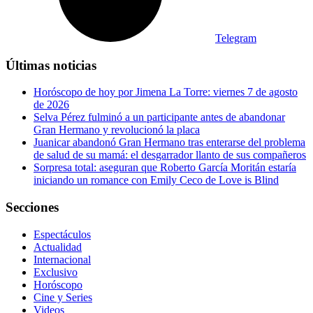
Telegram
Últimas noticias
Horóscopo de hoy por Jimena La Torre: viernes 7 de agosto
de 2026
Selva Pérez fulminó a un participante antes de abandonar
Gran Hermano y revolucionó la placa
Juanicar abandonó Gran Hermano tras enterarse del problema
de salud de su mamá: el desgarrador llanto de sus compañeros
Sorpresa total: aseguran que Roberto García Moritán estaría
iniciando un romance con Emily Ceco de Love is Blind
Secciones
Espectáculos
Actualidad
Internacional
Exclusivo
Horóscopo
Cine y Series
Videos