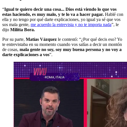
“
Igual te quiero decir una cosa... Dios está viendo lo que vos
estas haciendo, es muy malo, y te lo va a hacer pagar.
Hablé con
ella y no tengo por qué darte explicaciones, yo igual ya sé que vos
sos mala gente,
me acuerdo la entrevista y no te importa nada
”, le
dijo
Militta Bora.
Por su parte,
Matías Vázquez
le contestó: “¿Por qué decis eso? Yo
te entrevistaba en su momento cuando vos salías a decir un montón
de cosas,
mala gente no soy, soy muy buena persona y no voy a
darte explicaciones a vos
”.