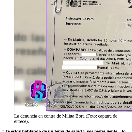
La denuncia en contra de Militta Bora (Foto: captura de
eltrece).
“Te estoy hablando de un tema de salud y vos metés gente... lo