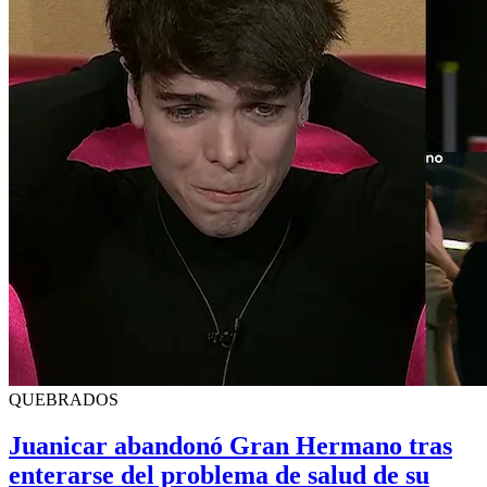
QUEBRADOS
Juanicar abandonó Gran Hermano tras
enterarse del problema de salud de su