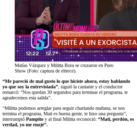
Matías Vázquez y Militta Bora se cruzaron en Puro
Show (Foto: captura de eltrece).
“Me pareció de mal gusto lo que hiciste ahora, estoy hablando
yo que soy la entrevistada”
, siguió la cantante y el conductor
remarcó: “Nos quedan 30 segundos para terminar el programa, te
agradecemos esta salida”.
“Militta podemos arreglar para seguir charlando mañana, se nos
termina el programa, Mati es buena gente, te hizo una pregunta”,
interrumpió
Pampito
y al final Militta reconoció:
“Mati, perdón, es
verdad, yo me enojé”.