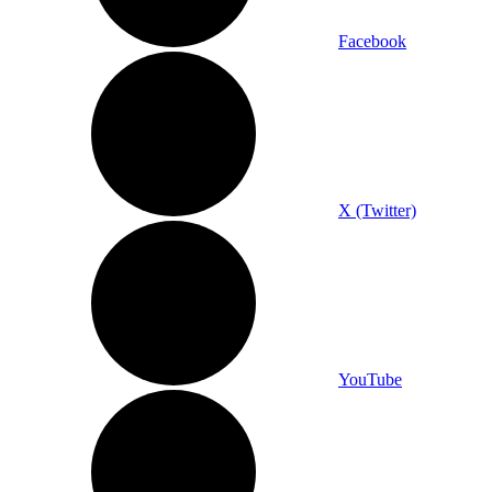
Facebook
X (Twitter)
YouTube