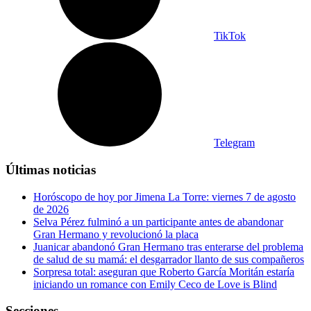
TikTok
Telegram
Últimas noticias
Horóscopo de hoy por Jimena La Torre: viernes 7 de agosto
de 2026
Selva Pérez fulminó a un participante antes de abandonar
Gran Hermano y revolucionó la placa
Juanicar abandonó Gran Hermano tras enterarse del problema
de salud de su mamá: el desgarrador llanto de sus compañeros
Sorpresa total: aseguran que Roberto García Moritán estaría
iniciando un romance con Emily Ceco de Love is Blind
Secciones