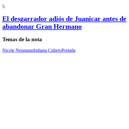
5
El desgarrador adiós de Juanicar antes de
abandonar Gran Hermano
Temas de la nota
Nicole Neumann
Indiana Cubero
Portada