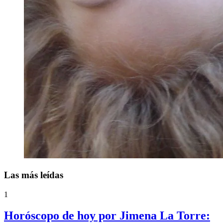
Las más leídas
1
Horóscopo de hoy por Jimena La Torre: