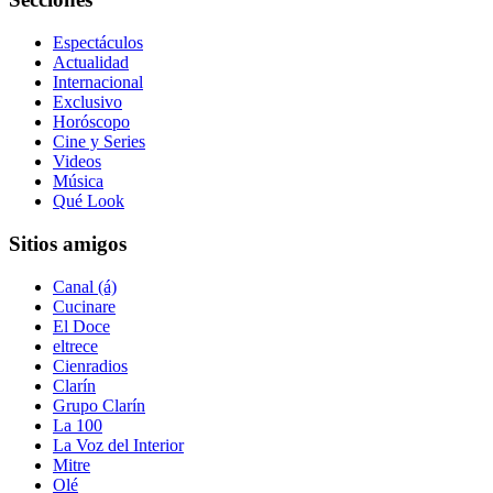
Espectáculos
Actualidad
Internacional
Exclusivo
Horóscopo
Cine y Series
Videos
Música
Qué Look
Sitios amigos
Canal (á)
Cucinare
El Doce
eltrece
Cienradios
Clarín
Grupo Clarín
La 100
La Voz del Interior
Mitre
Olé