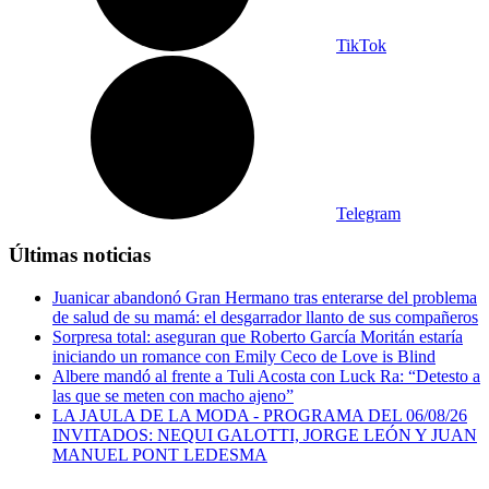
TikTok
Telegram
Últimas noticias
Juanicar abandonó Gran Hermano tras enterarse del problema
de salud de su mamá: el desgarrador llanto de sus compañeros
Sorpresa total: aseguran que Roberto García Moritán estaría
iniciando un romance con Emily Ceco de Love is Blind
Albere mandó al frente a Tuli Acosta con Luck Ra: “Detesto a
las que se meten con macho ajeno”
LA JAULA DE LA MODA - PROGRAMA DEL 06/08/26
INVITADOS: NEQUI GALOTTI, JORGE LEÓN Y JUAN
MANUEL PONT LEDESMA