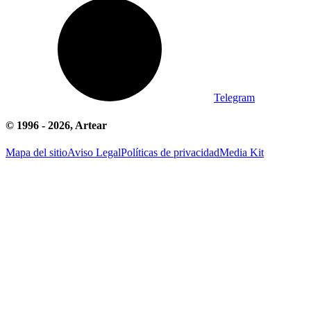
Telegram
© 1996 -
2026
, Artear
Mapa del sitio
Aviso Legal
Políticas de privacidad
Media Kit