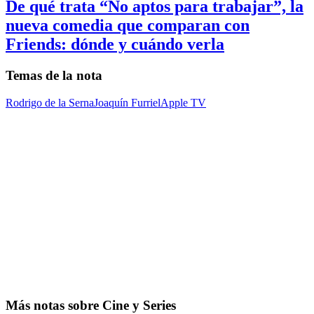
De qué trata “No aptos para trabajar”, la
nueva comedia que comparan con
Friends: dónde y cuándo verla
Temas de la nota
Rodrigo de la Serna
Joaquín Furriel
Apple TV
Más notas sobre Cine y Series