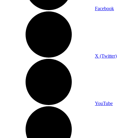
Facebook
X (Twitter)
YouTube