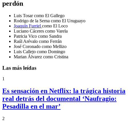
perdón
Luis Tosar como El Gallego
Rodrigo de la Serna como El Uruguayo
Joaquín Furriel
como El Loco
Luciano Cáceres como Varela
Patricia Vico como Sandra
Raúl Arévalo como Ferrán
José Coronado como Mellizo
Luis Callejo como Domingo
Marian Álvarez como Cristina
Las más leídas
1
Es sensación en Netflix: la trágica historia
real detrás del documental ‘Naufragio:
Pesadilla en el mar’
2