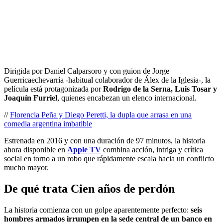
Dirigida por Daniel Calparsoro y con guion de Jorge
Guerricaechevarría -habitual colaborador de Álex de la Iglesia-, la
película está protagonizada por
Rodrigo de la Serna, Luis Tosar y
Joaquín Furriel
, quienes encabezan un elenco internacional.
//
Florencia Peña y Diego Peretti, la dupla que arrasa en una
comedia argentina imbatible
Estrenada en 2016 y con una duración de 97 minutos, la historia
ahora disponible en
Apple TV
combina acción, intriga y crítica
social en torno a un robo que rápidamente escala hacia un conflicto
mucho mayor.
De qué trata Cien años de perdón
La historia comienza con un golpe aparentemente perfecto:
seis
hombres armados irrumpen en la sede central de un banco en