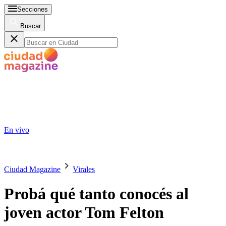
Secciones
Buscar
En vivo
Ciudad Magazine
Virales
Probá qué tanto conocés al
joven actor Tom Felton