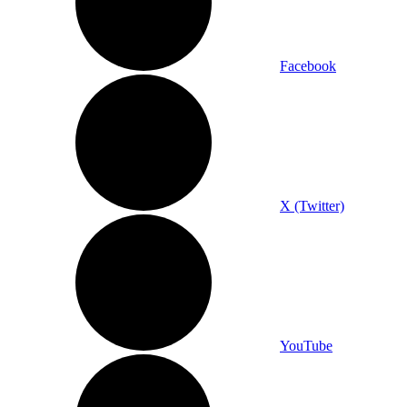
Facebook
X (Twitter)
YouTube