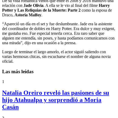
De su vida romántica vimos que entre el 2008 y 2016 mantuvo una
relación con
Jade Olivia
. A ella se le vio al final del filme
Harry
Potter y Las Reliquias de la Muerte: Parte 2
como la esposa de
Draco,
Astoria Malfoy
.
“Apareció un día en el set y fue deslumbrante. Jade era la asistente
del coordinador de dobles en Harry Potter. Era dulce y muy exigent,
me gustaba eso. Fue especial tenerla cerca. Era raro saber que
alguien me entendía, sin poses, y hasta podíamos comunicarnos con
una mirada”, dijo en una ocasión a la prensa.
Luego de terminar el largo amorío, el actor siguió saliendo con
varias hermosas chicas, sin escucharse el nombre de alguna novia
oficial.
Las más leídas
1
Natalia Oreiro reveló las pasiones de su
hijo Atahualpa y sorprendió a Moria
Casán