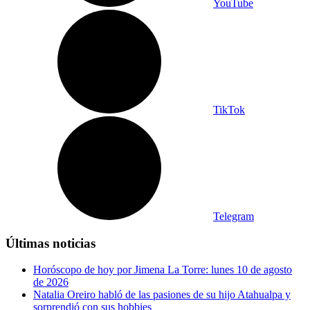
YouTube
TikTok
Telegram
Últimas noticias
Horóscopo de hoy por Jimena La Torre: lunes 10 de agosto
de 2026
Natalia Oreiro habló de las pasiones de su hijo Atahualpa y
sorprendió con sus hobbies