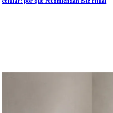
celular: por qué recomiendan este ritual