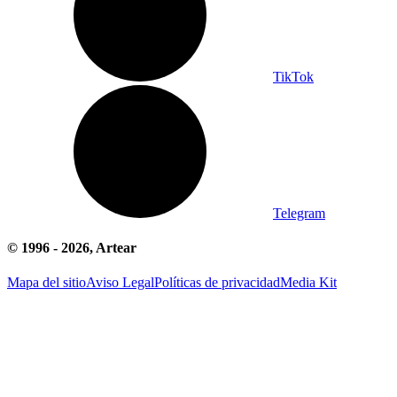
TikTok
Telegram
© 1996 -
2026
, Artear
Mapa del sitio
Aviso Legal
Políticas de privacidad
Media Kit