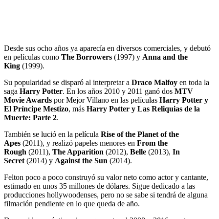
Desde sus ocho años ya aparecía en diversos comerciales, y debutó
en películas como
The Borrowers
(1997) y
Anna and the
King
(1999).
Su popularidad se disparó al interpretar a
Draco Malfoy
en toda la
saga
Harry Potter
. En los años 2010 y 2011 ganó dos
MTV
Movie Awards
por Mejor Villano en las películas
Harry Potter y
El Príncipe Mestizo
, más
Harry Potter y Las Reliquias de la
Muerte: Parte 2
.
También se lució en la película
Rise of the Planet of the
Apes
(2011), y realizó papeles menores en
From the
Rough
(2011),
The Apparition
(2012),
Belle
(2013),
In
Secret
(2014) y
Against the Sun
(2014).
Felton poco a poco construyó su valor neto como actor y cantante,
estimado en unos 35 millones de dólares. Sigue dedicado a las
producciones hollywoodenses, pero no se sabe si tendrá de alguna
filmación pendiente en lo que queda de año.