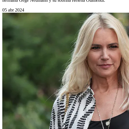
hermana Gege Neumann y su sobrina Helena Otamendi.
05 abr 2024