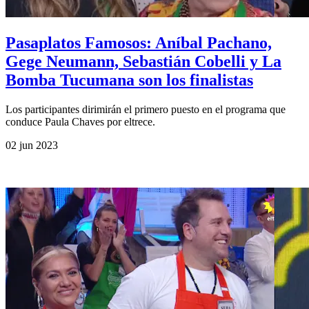
Pasaplatos Famosos: Aníbal Pachano,
Gege Neumann, Sebastián Cobelli y La
Bomba Tucumana son los finalistas
Los participantes dirimirán el primero puesto en el programa que
conduce Paula Chaves por eltrece.
02 jun 2023