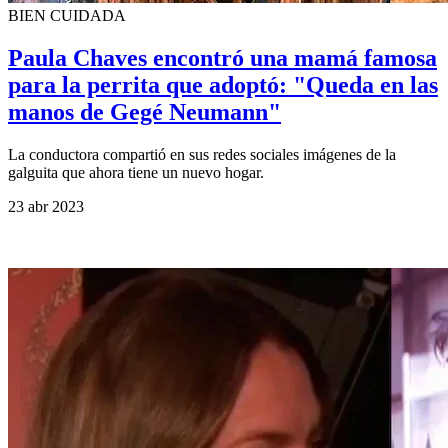
BIEN CUIDADA
Paula Chaves encontró una mamá famosa
para la perrita que adoptó: "Queda en las
manos de Gegé Neumann"
La conductora compartió en sus redes sociales imágenes de la
galguita que ahora tiene un nuevo hogar.
23 abr 2023