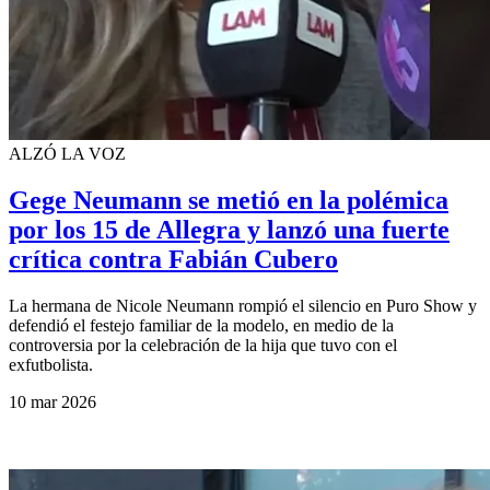
ALZÓ LA VOZ
Gege Neumann se metió en la polémica
por los 15 de Allegra y lanzó una fuerte
crítica contra Fabián Cubero
La hermana de Nicole Neumann rompió el silencio en Puro Show y
defendió el festejo familiar de la modelo, en medio de la
controversia por la celebración de la hija que tuvo con el
exfutbolista.
10 mar 2026