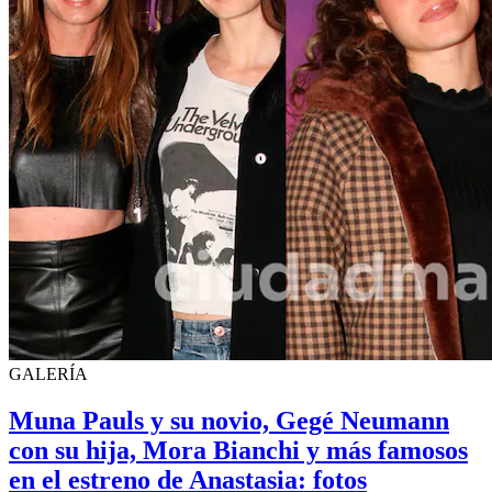
GALERÍA
Muna Pauls y su novio, Gegé Neumann
con su hija, Mora Bianchi y más famosos
en el estreno de Anastasia: fotos