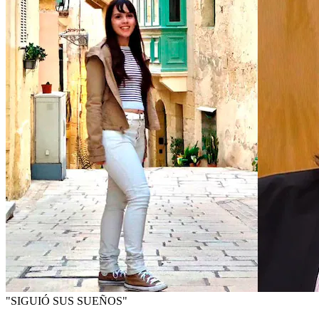
"SIGUIÓ SUS SUEÑOS"