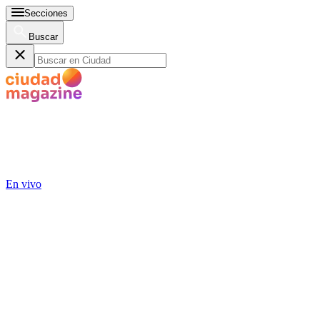
Secciones
Buscar
En vivo