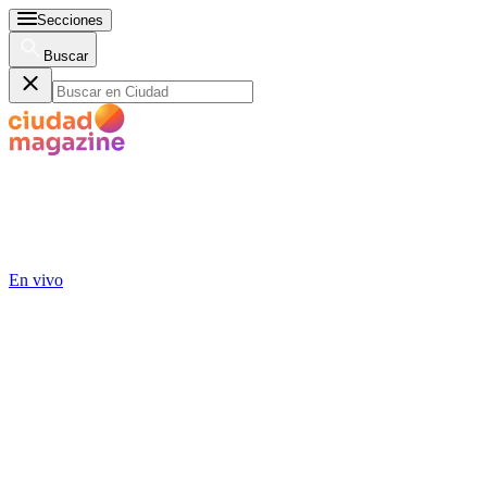
Secciones
Buscar
En vivo