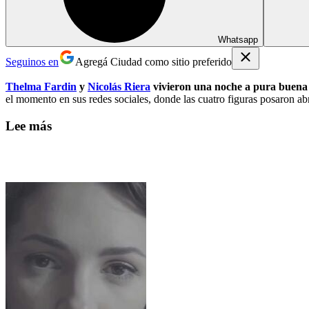
Whatsapp
Seguinos en
Agregá Ciudad como sitio preferido
Thelma Fardin
y
Nicolás Riera
vivieron una noche a pura buena
el momento en sus redes sociales, donde las cuatro figuras posaron a
Lee más