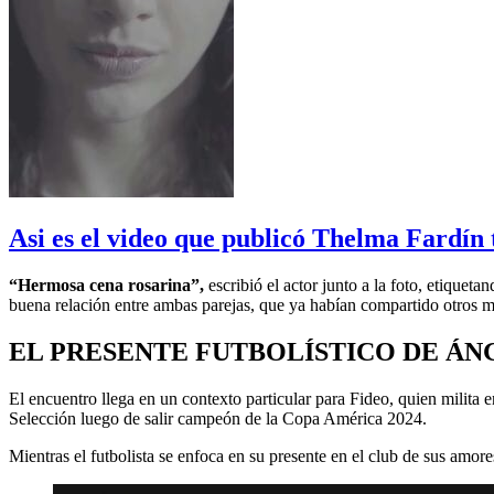
Asi es el video que publicó Thelma Fardín 
“Hermosa cena rosarina”,
escribió el actor junto a la foto, etiquet
buena relación entre ambas parejas, que ya habían compartido otros m
EL PRESENTE FUTBOLÍSTICO DE ÁNG
El encuentro llega en un contexto particular para Fideo, quien milita 
Selección luego de salir campeón de la Copa América 2024.
Mientras el futbolista se enfoca en su presente en el club de sus amore