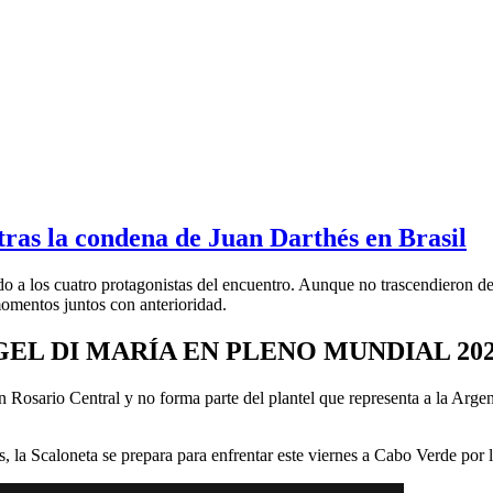
tras la condena de Juan Darthés en Brasil
ando a los cuatro protagonistas del encuentro. Aunque no trascendieron d
omentos juntos con anterioridad.
EL DI MARÍA EN PLENO MUNDIAL 20
en Rosario Central y no forma parte del plantel que representa a la Arge
s, la Scaloneta se prepara para enfrentar este viernes a Cabo Verde por 