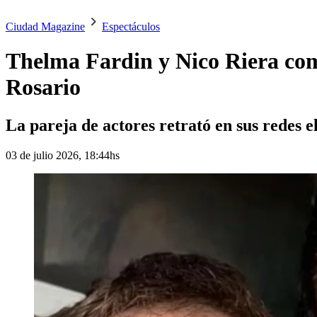
Ciudad Magazine
Espectáculos
Thelma Fardin y Nico Riera com
Rosario
La pareja de actores retrató en sus redes el
03 de julio 2026, 18:44hs