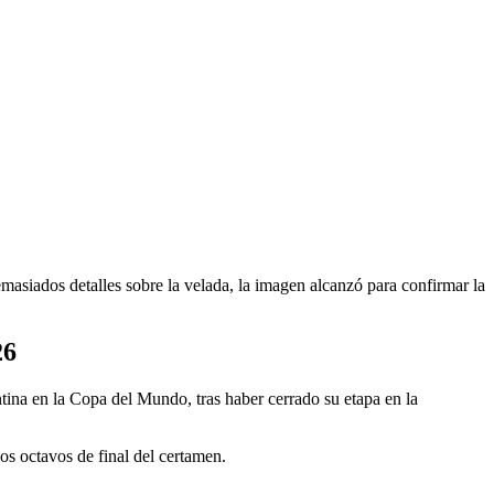
emasiados detalles sobre la velada, la imagen alcanzó para confirmar la
26
ntina en la Copa del Mundo, tras haber cerrado su etapa en la
los octavos de final del certamen.