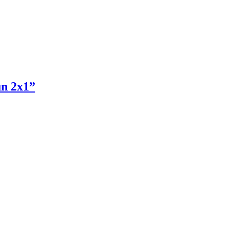
un 2x1”