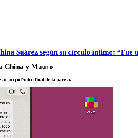
China Suárez según su círculo íntimo: “Fue 
 la China y Mauro
iar un polémico final de la pareja.