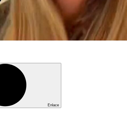
Enlace