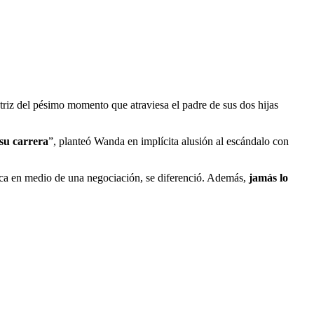
ctriz del pésimo momento que atraviesa el padre de sus dos hijas
 su carrera
”, planteó Wanda en implícita alusión al escándalo con
eca en medio de una negociación, se diferenció. Además,
jamás lo