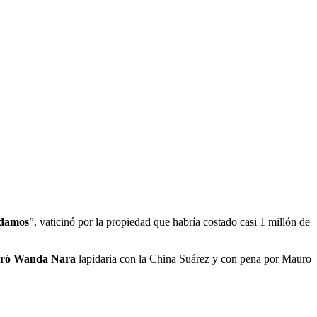
ndamos
”, vaticinó por la propiedad que habría costado casi 1 millón de
cerró Wanda Nara
lapidaria con la China Suárez y con pena por Mauro