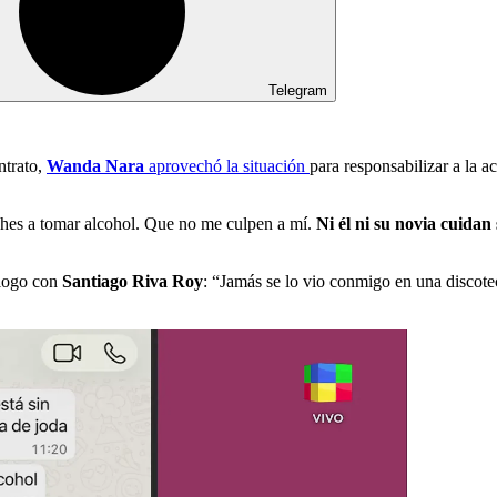
Telegram
ntrato,
Wanda Nara
aprovechó la situación
para responsabilizar a la a
iches a tomar alcohol. Que no me culpen a mí.
Ni él ni su novia cuidan
álogo con
Santiago Riva Roy
: “Jamás se lo vio conmigo en una discot