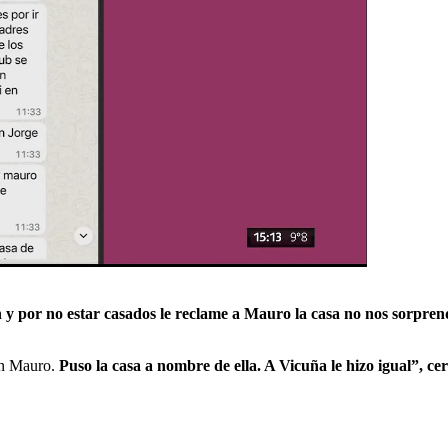
n y por no estar casados le reclame a Mauro la casa no nos sorpre
on Mauro.
Puso la casa a nombre de ella. A Vicuña le hizo igual”, 