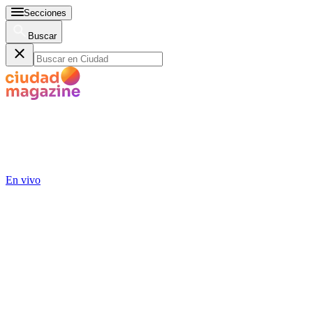
Secciones
Buscar
En vivo