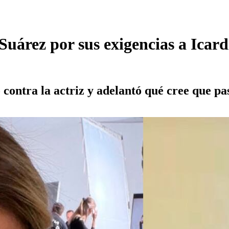
árez por sus exigencias a Icardi
ó contra la actriz y adelantó qué cree que pa