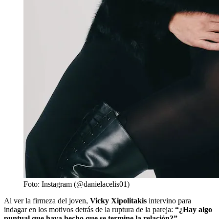
Foto: Instagram (@danielacelis01)
Al ver la firmeza del joven,
Vicky Xipolitakis
intervino para
indagar en los motivos detrás de la ruptura de la pareja:
“¿Hay algo
puntual que haya hecho que se termine la relación?”
.