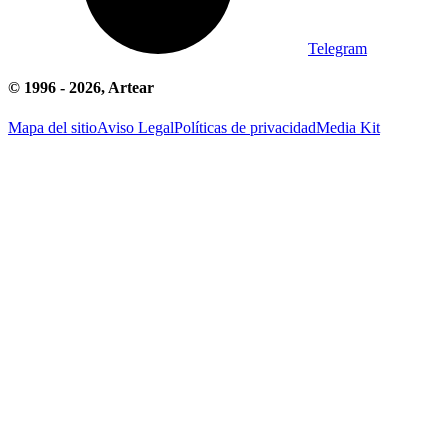
Telegram
© 1996 -
2026
, Artear
Mapa del sitio
Aviso Legal
Políticas de privacidad
Media Kit