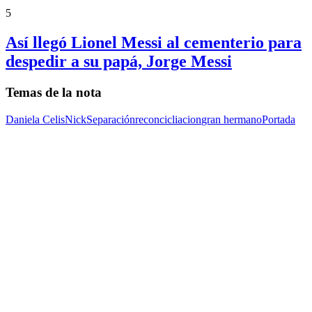
5
Así llegó Lionel Messi al cementerio para
despedir a su papá, Jorge Messi
Temas de la nota
Daniela Celis
Nick
Separación
reconcicliacion
gran hermano
Portada