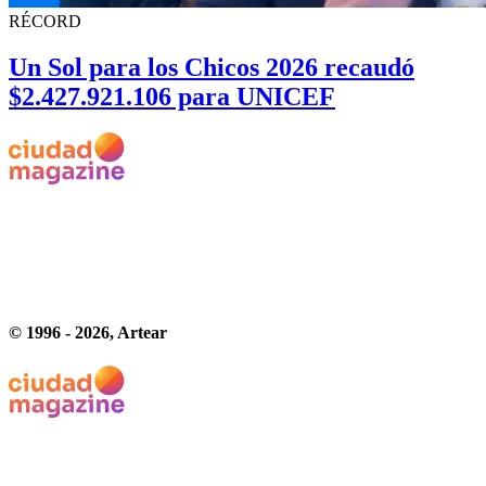
RÉCORD
Un Sol para los Chicos 2026 recaudó
$2.427.921.106 para UNICEF
© 1996 -
2026
, Artear