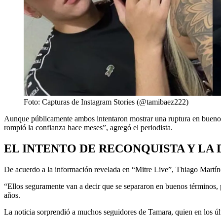
Foto: Capturas de Instagram Stories (@tamibaez222)
Aunque públicamente ambos intentaron mostrar una ruptura en buenos t
rompió la confianza hace meses”, agregó el periodista.
EL INTENTO DE RECONQUISTA Y LA 
De acuerdo a la información revelada en “Mitre Live”, Thiago Martíne
“Ellos seguramente van a decir que se separaron en buenos términos, p
años.
La noticia sorprendió a muchos seguidores de Tamara, quien en los ú