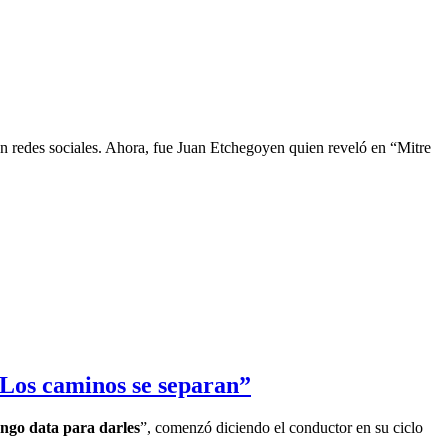
en redes sociales. Ahora, fue Juan Etchegoyen quien reveló en “Mitre
Los caminos se separan”
engo data para darles
”, comenzó diciendo el conductor en su ciclo