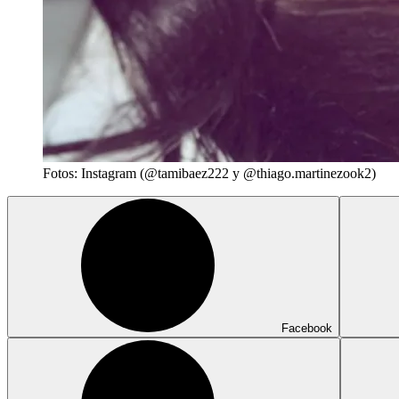
Fotos: Instagram (@tamibaez222 y @thiago.martinezook2)
Facebook