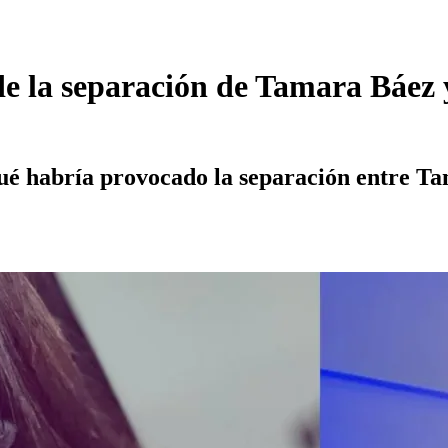
de la separación de Tamara Báez
ué habría provocado la separación entre Ta