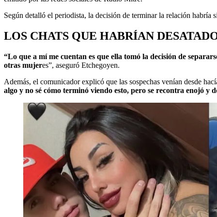
Según detalló el periodista, la decisión de terminar la relación habr
LOS CHATS QUE HABRÍAN DESATADO
“Lo que a mí me cuentan es que ella tomó la decisión de separars
otras mujer
es”, aseguró Etchegoyen.
Además, el comunicador explicó que las sospechas venían desde hacía
algo y no sé cómo terminó viendo esto, pero se recontra enojó y 