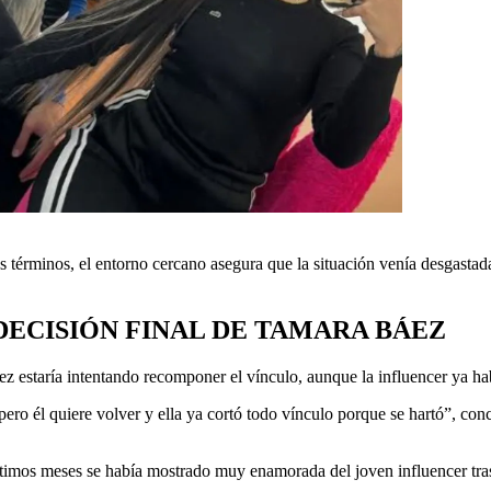
érminos, el entorno cercano asegura que la situación venía desgastada
DECISIÓN FINAL DE TAMARA BÁEZ
z estaría intentando recomponer el vínculo, aunque la influencer ya hab
ero él quiere volver y ella ya cortó todo vínculo porque se hartó”, con
ltimos meses se había mostrado muy enamorada del joven influencer tra