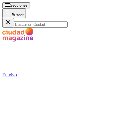
Secciones
Buscar
En vivo