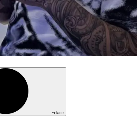
Enlace