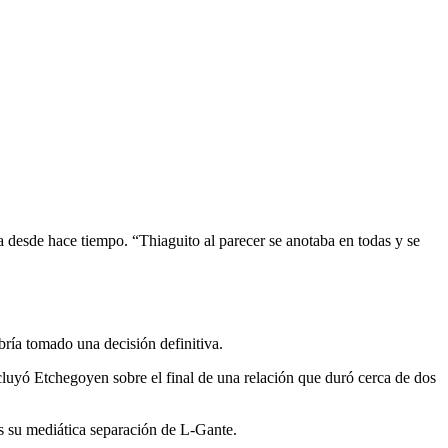
 desde hace tiempo. “Thiaguito al parecer se anotaba en todas y se
ría tomado una decisión definitiva.
cluyó Etchegoyen sobre el final de una relación que duró cerca de dos
s su mediática separación de L-Gante.