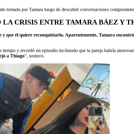
ía sido tomada por Tamara luego de descubrir conversaciones compromete
 LA CRISIS ENTRE TAMARA BÁEZ Y 
e y que él quiere reconquistarla. Aparentemente, Tamara encontró 
 tiempo y recordó un episodio incómodo que la pareja habría atravesad
dejó a Thiago
”, sostuvo.