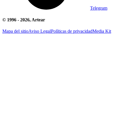
Telegram
© 1996 -
2026
, Artear
Mapa del sitio
Aviso Legal
Políticas de privacidad
Media Kit