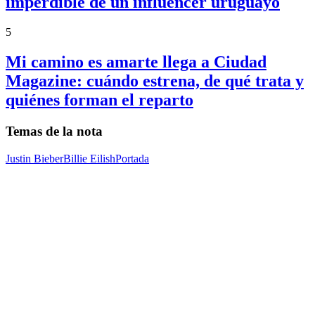
imperdible de un influencer uruguayo
5
Mi camino es amarte llega a Ciudad
Magazine: cuándo estrena, de qué trata y
quiénes forman el reparto
Temas de la nota
Justin Bieber
Billie Eilish
Portada