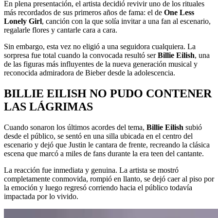
En plena presentación, el artista decidió revivir uno de los rituales
más recordados de sus primeros años de fama: el de
One Less
Lonely Girl
, canción con la que solía invitar a una fan al escenario,
regalarle flores y cantarle cara a cara.
Sin embargo, esta vez no eligió a una seguidora cualquiera. La
sorpresa fue total cuando la convocada resultó ser
Billie Eilish
, una
de las figuras más influyentes de la nueva generación musical y
reconocida admiradora de Bieber desde la adolescencia.
BILLIE EILISH NO PUDO CONTENER
LAS LÁGRIMAS
Cuando sonaron los últimos acordes del tema,
Billie Eilish
subió
desde el público, se sentó en una silla ubicada en el centro del
escenario y dejó que Justin le cantara de frente, recreando la clásica
escena que marcó a miles de fans durante la era teen del cantante.
La reacción fue inmediata y genuina. La artista se mostró
completamente conmovida, rompió en llanto, se dejó caer al piso por
la emoción y luego regresó corriendo hacia el público todavía
impactada por lo vivido.